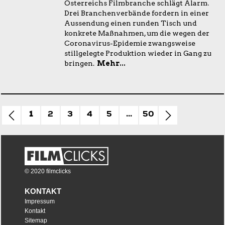
Österreichs Filmbranche schlägt Alarm.
Drei Branchenverbände fordern in einer
Aussendung einen runden Tisch und
konkrete Maßnahmen, um die wegen der
Coronavirus-Epidemie zwangsweise
stillgelegte Produktion wieder in Gang zu
bringen.
Mehr...
1
2
3
4
5
...
50
© 2020 filmclicks
KONTAKT
Impressum
Kontakt
Sitemap