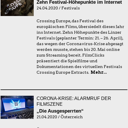
Zehn Festival-Höhepunkte im Internet
24.04.2020 / Festivals
Crossing Europe, das Festival des
europäischen Films, übersiedelt dieses Jahr
ins Internet. Zehn Höhepunkte des Linzer
Festivals (geplanter Termin: 21. – 26. April),
das wegen der Coronavirus-Krise abgesagt
werden musste, stehen bis 20. Mai online
zum Streaming bereit. FilmClicks
präsentiert die Spielfilme und
Dokumentationen des virtuellen Festivals
Crossing Europe Extracts.
Mehr...
CORONA-KRISE: ALARMRUF DER
FILMSZENE
„Die Ausgesperrten“
21.04.2020 / Österreich