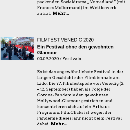
packenden Sozialdrama „Nomadland“ (mit
Frances McDormand) im Wettbewerb
antrat.
Mehr...
FILMFEST VENEDIG 2020
Ein Festival ohne den gewohnten
Glamour
03.09.2020 / Festivals
Es ist das ungewöhnlichste Festival in der
langen Geschichte der Filmbiennale am
Lido: Die 77. Filmfestspiele von Venedig (2.
– 12. September) haben als Folge der
Corona-Pandemie den gewohnten
Hollywood-Glamour gestrichen und
konzentrieren sich auf ein Arthaus-
Programm. FilmClicks ist wegen der
Pandemie dieses Jahr nicht beim Festival
dabei.
Mehr...