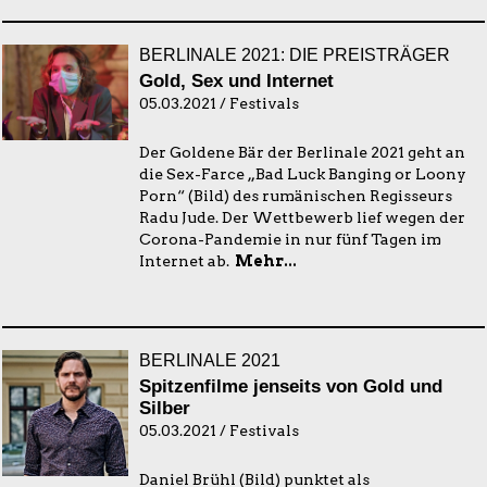
BERLINALE 2021: DIE PREISTRÄGER
Gold, Sex und Internet
05.03.2021 / Festivals
Der Goldene Bär der Berlinale 2021 geht an
die Sex-Farce „Bad Luck Banging or Loony
Porn“ (Bild) des rumänischen Regisseurs
Radu Jude. Der Wettbewerb lief wegen der
Corona-Pandemie in nur fünf Tagen im
Internet ab.
Mehr...
BERLINALE 2021
Spitzenfilme jenseits von Gold und
Silber
05.03.2021 / Festivals
Daniel Brühl (Bild) punktet als