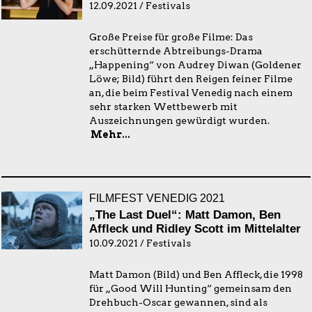
12.09.2021 / Festivals
Große Preise für große Filme: Das
erschütternde Abtreibungs-Drama
„Happening“ von Audrey Diwan (Goldener
Löwe; Bild) führt den Reigen feiner Filme
an, die beim Festival Venedig nach einem
sehr starken Wettbewerb mit
Auszeichnungen gewürdigt wurden.
Mehr...
FILMFEST VENEDIG 2021
„The Last Duel“: Matt Damon, Ben
Affleck und Ridley Scott im Mittelalter
10.09.2021 / Festivals
Matt Damon (Bild) und Ben Affleck, die 1998
für „Good Will Hunting“ gemeinsam den
Drehbuch-Oscar gewannen, sind als