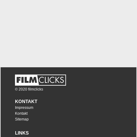
© 2020 filmclicks
KONTAKT
Impressum
Kontakt
Sitemap
LINKS