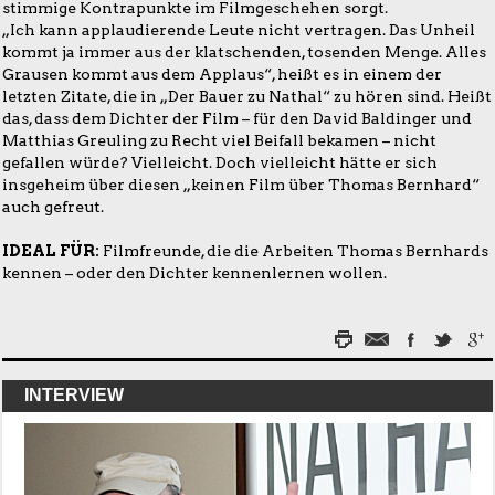
stimmige Kontrapunkte im Filmgeschehen sorgt.
„Ich kann applaudierende Leute nicht vertragen. Das Unheil
kommt ja immer aus der klatschenden, tosenden Menge. Alles
Grausen kommt aus dem Applaus“, heißt es in einem der
letzten Zitate, die in „Der Bauer zu Nathal“ zu hören sind. Heißt
das, dass dem Dichter der Film – für den David Baldinger und
Matthias Greuling zu Recht viel Beifall bekamen – nicht
gefallen würde? Vielleicht. Doch vielleicht hätte er sich
insgeheim über diesen „keinen Film über Thomas Bernhard“
auch gefreut.
IDEAL FÜR:
Filmfreunde, die die Arbeiten Thomas Bernhards
kennen – oder den Dichter kennenlernen wollen.
INTERVIEW