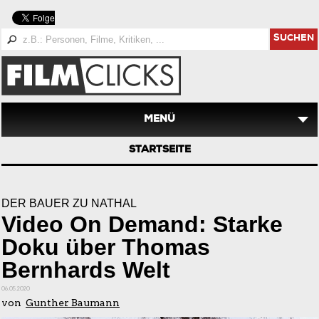
SUCHEN
MENÜ
STARTSEITE
DER BAUER ZU NATHAL
Video On Demand: Starke
Doku über Thomas
Bernhards Welt
06.05.2020
von
Gunther Baumann