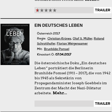
TRAILER
EIN DEUTSCHES LEBEN
Österreich 2017
Regie:
Christian Krönes
,
Olaf S. Müller
,
Roland
Schrotthofer
,
Florian Weigensamer
Mit:
Brunhilde Pomsel
Kinostart Ö:
07.04.2017
Die österreichische Doku „Ein deutsches
Leben“ porträtiert die Berlinerin
Brunhilde Pomsel (1911 – 2017), die von 1942
bis 1945 als Sekretärin von
Propagandaminister Joseph Goebbels im
Zentrum der Macht der Nazi-Diktatur
arbeitete.
Mehr...
TRAILER