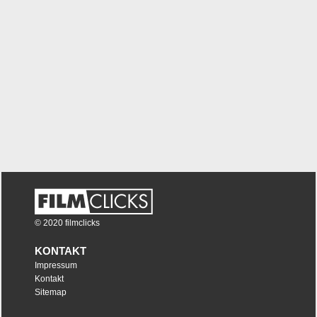
© 2020 filmclicks
KONTAKT
Impressum
Kontakt
Sitemap