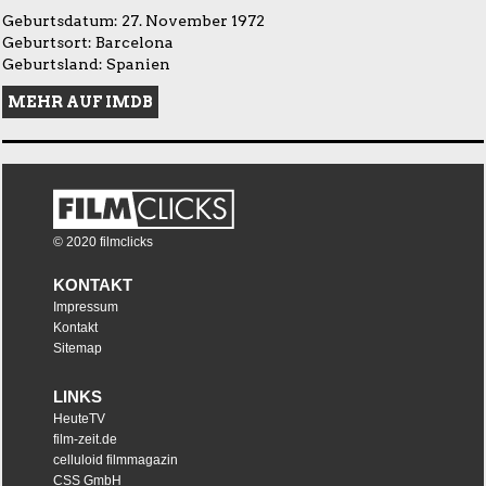
Geburtsdatum: 27. November 1972
Geburtsort: Barcelona
Geburtsland: Spanien
MEHR AUF IMDB
© 2020 filmclicks
KONTAKT
Impressum
Kontakt
Sitemap
LINKS
HeuteTV
film-zeit.de
celluloid filmmagazin
CSS GmbH