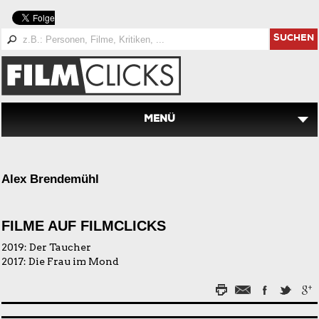
SUCHEN
MENÜ
Alex Brendemühl
FILME AUF FILMCLICKS
2019:
Der Taucher
2017:
Die Frau im Mond