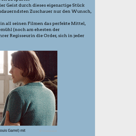
r Geist durch dieses eigenartige Stück
ausdauerndsten Zuschauer nur den Wunsch,
n all seinen Filmen das perfekte Mittel,
emühl (noch am ehesten der
er Regisseurin die Order, sich in jeder
uis Garrel) mit
© Studiocanal