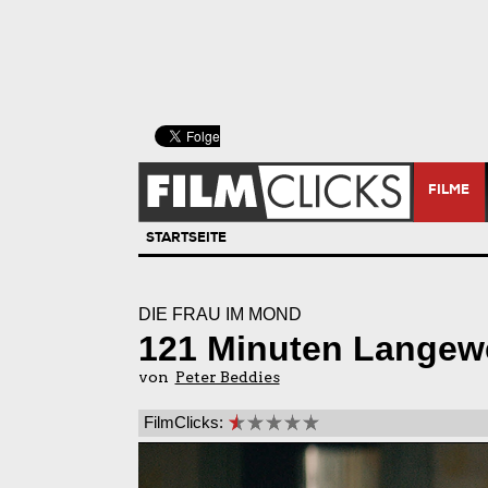
FILME
STARTSEITE
DIE FRAU IM MOND
121 Minuten Langewe
von
Peter Beddies
FilmClicks: