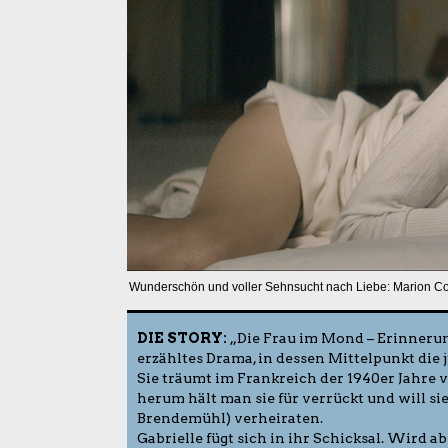
Wunderschön und voller Sehnsucht nach Liebe: Marion Coti
DIE STORY:
„Die Frau im Mond – Erinnerun
erzähltes Drama, in dessen Mittelpunkt die j
Sie träumt im Frankreich der 1940er Jahre v
herum hält man sie für verrückt und will si
Brendemühl) verheiraten.
Gabrielle fügt sich in ihr Schicksal. Wird ab