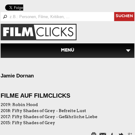
SUCHEN
MENÜ
Jamie Dornan
FILME AUF FILMCLICKS
2019:
Robin Hood
2018:
Fifty Shades of Grey - Befreite Lust
2017:
Fifty Shades of Grey - Gefährliche Liebe
2015:
Fifty Shades of Grey