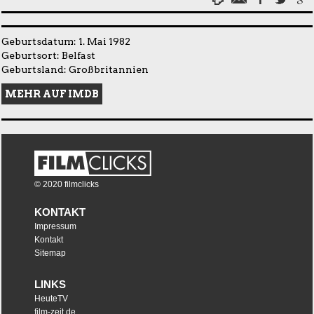
Geburtsdatum: 1. Mai 1982
Geburtsort: Belfast
Geburtsland: Großbritannien
MEHR AUF IMDB
© 2020 filmclicks
KONTAKT
Impressum
Kontakt
Sitemap
LINKS
HeuteTV
film-zeit.de