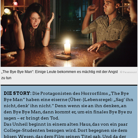
„The Bye Bye Man“: Einige Leute bekommen es mächtig mit der Angst
© Paramount
zu tun
DIE STORY:
Die Protagonisten des Horrorfilms „The Bye
Bye Man“ haben eine eiserne (Über-)Lebensregel: „Sag‘ ihn
nicht, denk‘ ihn nicht.“ Denn wenn sie an ihn denken, an
den Bye Bye Man, dann kommt er, um ein finales Bye Bye zu
sagen – er bringt den Tod.
Das Unheil beginnt in einem alten Haus, das von ein paar
College-Studenten bezogen wird. Dort begegnen sie dem
bösen Wesen, das dem Film seinen Titel gab. Und da der