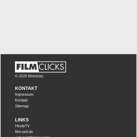
© 2020 filmclicks
KONTAKT
Impressum
Kontakt
Sitemap
LINKS
HeuteTV
film-zeit.de