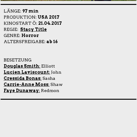
LÄNGE:
97 min
PRODUKTION:
USA 2017
KINOSTART Ö:
21.04.2017
REGIE:
Stacy Title
GENRE:
Horror
ALTERSFREIGABE:
ab 16
BESETZUNG
Douglas Smith
:
Elliott
Lucien Laviscount
:
John
Cressida Bonas
:
Sasha
Carrie-Anne Moss
:
Shaw
Faye Dunaway
:
Redmon