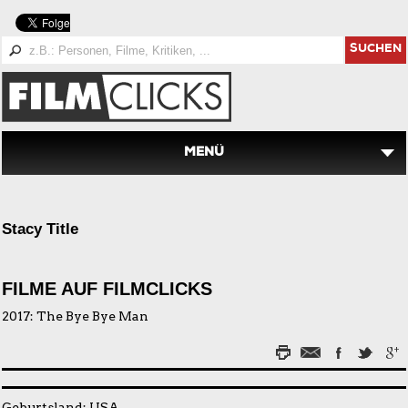
SUCHEN
MENÜ
Stacy Title
FILME AUF FILMCLICKS
2017:
The Bye Bye Man
Geburtsland: USA