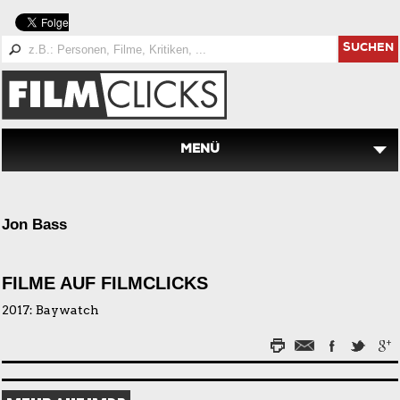
SUCHEN
MENÜ
Jon Bass
FILME AUF FILMCLICKS
2017:
Baywatch