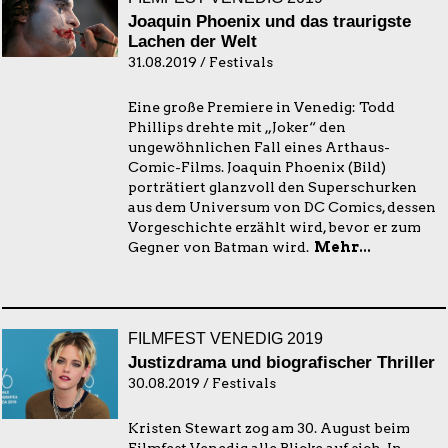
Joaquin Phoenix und das traurigste
Lachen der Welt
31.08.2019 / Festivals
Eine große Premiere in Venedig: Todd
Phillips drehte mit „Joker“ den
ungewöhnlichen Fall eines Arthaus-
Comic-Films. Joaquin Phoenix (Bild)
porträtiert glanzvoll den Superschurken
aus dem Universum von DC Comics, dessen
Vorgeschichte erzählt wird, bevor er zum
Gegner von Batman wird.
Mehr...
FILMFEST VENEDIG 2019
Justizdrama und biografischer Thriller
30.08.2019 / Festivals
Kristen Stewart zog am 30. August beim