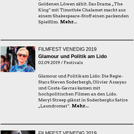
Goldenen Löwen zählt. Das Drama „The
King“ mit Timothée Chalamet macht aus
einem Shakespeare-Stoff einen packenden
Spielfilm.
Mehr...
FILMFEST VENEDIG 2019
Glamour und Politik am Lido
02.09.2019 / Festivals
Glamour und Politik am Lido: Die Regie-
Stars Steven Soderbergh, Olivier Assayas
und Costa-Gavras kamen mit
hochpolitischen Filmen an den Lido.
Meryl Streep glänzt in Soderberghs Satire
„Laundromat“.
Mehr...
FILMFEST VENEDIG 2019