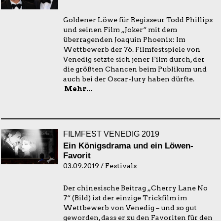
Goldener Löwe für Regisseur Todd Phillips
und seinen Film „Joker“ mit dem
überragenden Joaquin Phoenix: Im
Wettbewerb der 76. Filmfestspiele von
Venedig setzte sich jener Film durch, der
die größten Chancen beim Publikum und
auch bei der Oscar-Jury haben dürfte.
Mehr...
FILMFEST VENEDIG 2019
Ein Königsdrama und ein Löwen-
Favorit
03.09.2019 / Festivals
Der chinesische Beitrag „Cherry Lane No
7“ (Bild) ist der einzige Trickfilm im
Wettbewerb von Venedig – und so gut
geworden, dass er zu den Favoriten für den