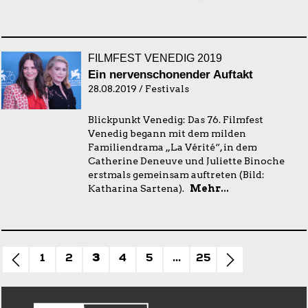
FILMFEST VENEDIG 2019
Ein nervenschonender Auftakt
28.08.2019 / Festivals
Blickpunkt Venedig: Das 76. Filmfest
Venedig begann mit dem milden
Familiendrama „La Vérité“, in dem
Catherine Deneuve und Juliette Binoche
erstmals gemeinsam auftreten (Bild:
Katharina Sartena).
Mehr...
1
2
3
4
5
...
25