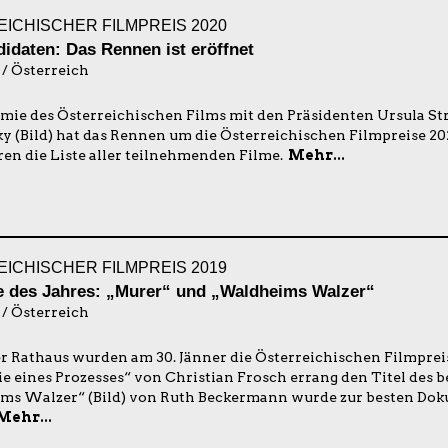
ICHISCHER FILMPREIS 2020
didaten: Das Rennen ist eröffnet
 / Österreich
mie des Österreichischen Films mit den Präsidenten Ursula St
y (Bild) hat das Rennen um die Österreichischen Filmpreise 20
ren die Liste aller teilnehmenden Filme.
Mehr...
ICHISCHER FILMPREIS 2019
e des Jahres: „Murer“ und „Waldheims Walzer“
 / Österreich
 Rathaus wurden am 30. Jänner die Österreichischen Filmprei
e eines Prozesses“ von Christian Frosch errang den Titel des be
s Walzer“ (Bild) von Ruth Beckermann wurde zur besten Do
Mehr...