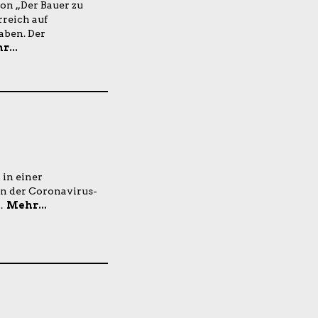
on „Der Bauer zu
rreich auf
aben. Der
r...
in einer
n der Coronavirus-
.
Mehr...