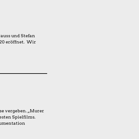
rauss und Stefan
20 eröffnet. Wir
se vergeben. „Murer
sten Spielfilms.
kumentation