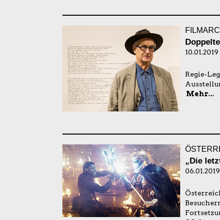
FILMARC
Doppelt
10.01.2019
Regie-Leg
Ausstellu
Mehr...
ÖSTERRE
„Die letz
06.01.2019
Österreich
Besuchern
Fortsetzun