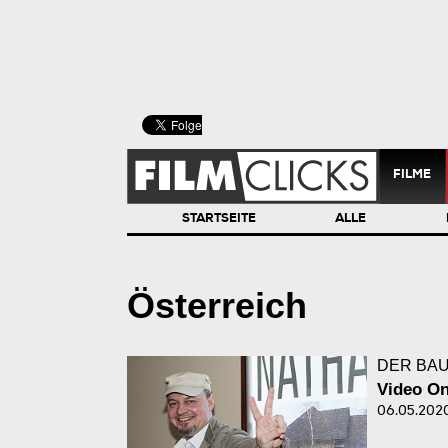
FILME
STARTSEITE
ALLE
Österreich
DER BAU
Video On
06.05.202