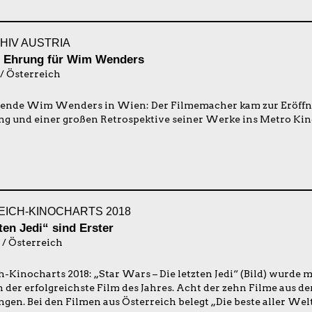
HIV AUSTRIA
e Ehrung für Wim Wenders
 / Österreich
ende Wim Wenders in Wien: Der Filmemacher kam zur Eröffnu
ng und einer großen Retrospektive seiner Werke ins Metro Kin
ICH-KINOCHARTS 2018
ten Jedi“ sind Erster
 / Österreich
-Kinocharts 2018: „Star Wars – Die letzten Jedi“ (Bild) wurde m
 der erfolgreichste Film des Jahres. Acht der zehn Filme aus d
gen. Bei den Filmen aus Österreich belegt „Die beste aller Welt