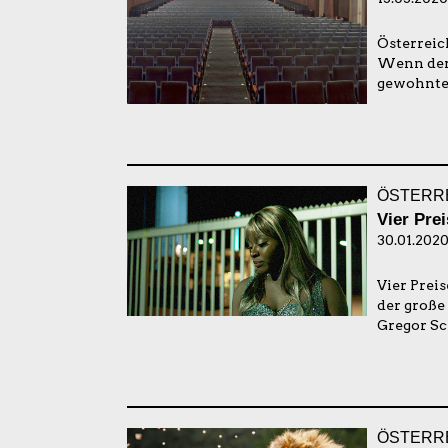
Österreic
Wenn der B
gewohnten
ÖSTERRE
Vier Prei
30.01.2020
Vier Prei
der große 
Gregor Sc
ÖSTERR