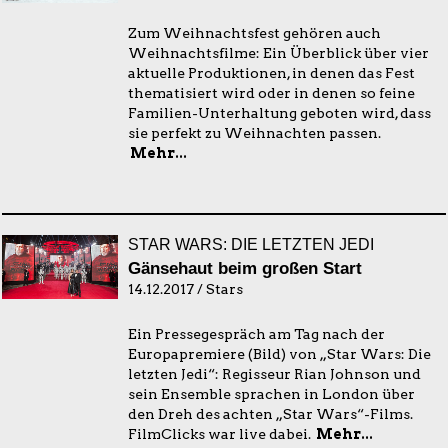
Zum Weihnachtsfest gehören auch
Weihnachtsfilme: Ein Überblick über vier
aktuelle Produktionen, in denen das Fest
thematisiert wird oder in denen so feine
Familien-Unterhaltung geboten wird, dass
sie perfekt zu Weihnachten passen.
Mehr...
STAR WARS: DIE LETZTEN JEDI
Gänsehaut beim großen Start
14.12.2017 / Stars
Ein Pressegespräch am Tag nach der
Europapremiere (Bild) von „Star Wars: Die
letzten Jedi“: Regisseur Rian Johnson und
sein Ensemble sprachen in London über
den Dreh des achten „Star Wars“-Films.
FilmClicks war live dabei.
Mehr...