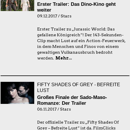
Erster Trailer: Das Dino-Kino geht
weiter
09.12.2017 / Stars
Erster Trailer zu „Jurassic World: Das
gefallene Königreich“! Der 143-Sekunden-
Clip macht Lust auf ein Action-Feuerwerk,
in dem Menschen und Finos von einem
gewaltigen Vulkanausbruch bedroht
werden.
Mehr...
FIFTY SHADES OF GREY - BEFREITE
LUST
Großes Finale der Sado-Maso-
Romanze: Der Trailer
06.11.2017 / Stars
Der offizielle Trailer zu „Fifty Shades Of
Grey – Befreite Lust“ ist da. FilmClicks