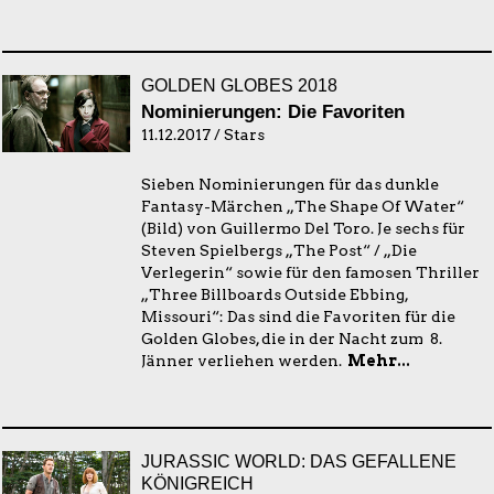
GOLDEN GLOBES 2018
Nominierungen: Die Favoriten
11.12.2017 / Stars
Sieben Nominierungen für das dunkle
Fantasy-Märchen „The Shape Of Water“
(Bild) von Guillermo Del Toro. Je sechs für
Steven Spielbergs „The Post“ / „Die
Verlegerin“ sowie für den famosen Thriller
„Three Billboards Outside Ebbing,
Missouri“: Das sind die Favoriten für die
Golden Globes, die in der Nacht zum 8.
Jänner verliehen werden.
Mehr...
JURASSIC WORLD: DAS GEFALLENE
KÖNIGREICH