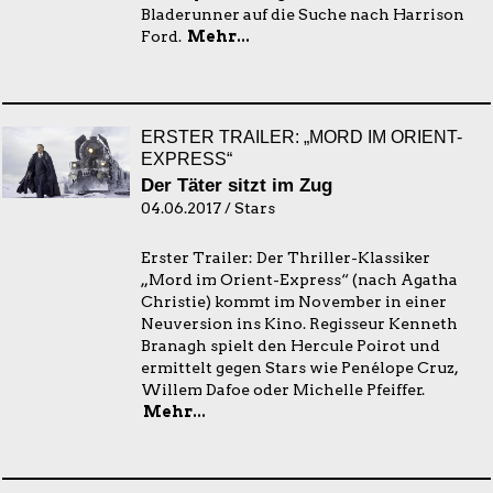
Bladerunner auf die Suche nach Harrison
Ford.
Mehr...
ERSTER TRAILER: „MORD IM ORIENT-
EXPRESS“
Der Täter sitzt im Zug
04.06.2017 / Stars
Erster Trailer: Der Thriller-Klassiker
„Mord im Orient-Express“ (nach Agatha
Christie) kommt im November in einer
Neuversion ins Kino. Regisseur Kenneth
Branagh spielt den Hercule Poirot und
ermittelt gegen Stars wie Penélope Cruz,
Willem Dafoe oder Michelle Pfeiffer.
Mehr...