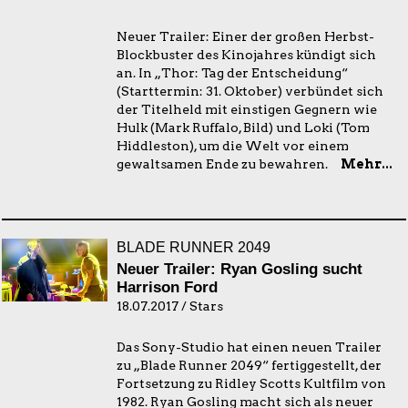
Neuer Trailer: Einer der großen Herbst-
Blockbuster des Kinojahres kündigt sich
an. In „Thor: Tag der Entscheidung“
(Starttermin: 31. Oktober) verbündet sich
der Titelheld mit einstigen Gegnern wie
Hulk (Mark Ruffalo, Bild) und Loki (Tom
Hiddleston), um die Welt vor einem
gewaltsamen Ende zu bewahren.
Mehr...
BLADE RUNNER 2049
Neuer Trailer: Ryan Gosling sucht
Harrison Ford
18.07.2017 / Stars
Das Sony-Studio hat einen neuen Trailer
zu „Blade Runner 2049“ fertiggestellt, der
Fortsetzung zu Ridley Scotts Kultfilm von
1982. Ryan Gosling macht sich als neuer