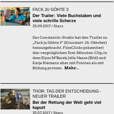
FACK JU GÖHTE 3
Der Trailer: Viele Buchstaben und
viele schrille Scherze
25.09.2017 / Stars
Das Constantin-Studio hat den Trailer zu
„Fack ju Göhte 3“ (Kinostart: 26. Oktober)
herausgebracht. FilmClicks präsentiert
den vergnüglichen Drei-Minuten-Clip, in
dem Elyas M’Barek, Jella Haase (Bild) und
Katja Riemann eher mit Pointen als mit
Bildung protzen.
Mehr...
THOR: TAG DER ENTSCHEIDUNG -
NEUER TRAILER
Bei der Rettung der Welt geht viel
kaputt
25.07.2017 / Stars