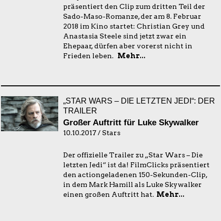
präsentiert den Clip zum dritten Teil der
Sado-Maso-Romanze, der am 8. Februar
2018 im Kino startet: Christian Grey und
Anastasia Steele sind jetzt zwar ein
Ehepaar, dürfen aber vorerst nicht in
Frieden leben.
Mehr...
„STAR WARS – DIE LETZTEN JEDI“: DER
TRAILER
Großer Auftritt für Luke Skywalker
10.10.2017 / Stars
Der offizielle Trailer zu „Star Wars – Die
letzten Jedi“ ist da! FilmClicks präsentiert
den actiongeladenen 150-Sekunden-Clip,
in dem Mark Hamill als Luke Skywalker
einen großen Auftritt hat.
Mehr...