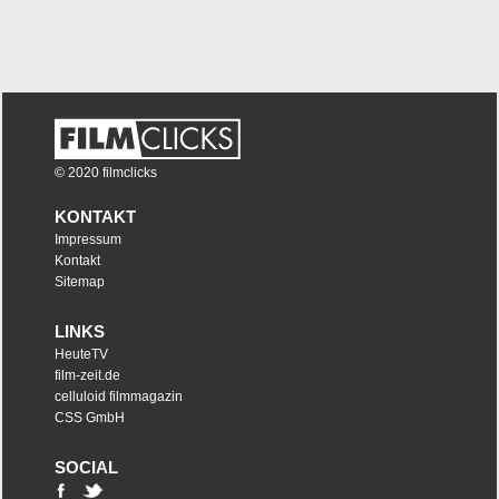
© 2020 filmclicks
KONTAKT
Impressum
Kontakt
Sitemap
LINKS
HeuteTV
film-zeit.de
celluloid filmmagazin
CSS GmbH
SOCIAL