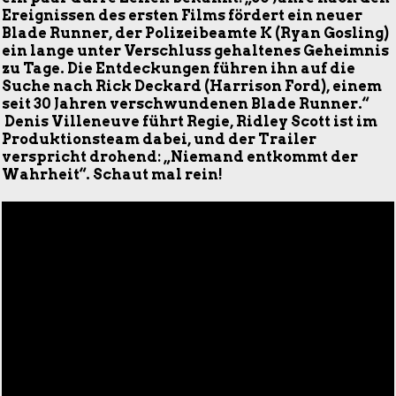
Ereignissen des ersten Films fördert ein neuer
Blade Runner, der Polizeibeamte K (Ryan Gosling)
ein lange unter Verschluss gehaltenes Geheimnis
zu Tage. Die Entdeckungen führen ihn auf die
Suche nach Rick Deckard (Harrison Ford), einem
seit 30 Jahren verschwundenen Blade Runner.“
Denis Villeneuve führt Regie, Ridley Scott ist im
Produktionsteam dabei, und der Trailer
verspricht drohend: „Niemand entkommt der
Wahrheit“. Schaut mal rein!