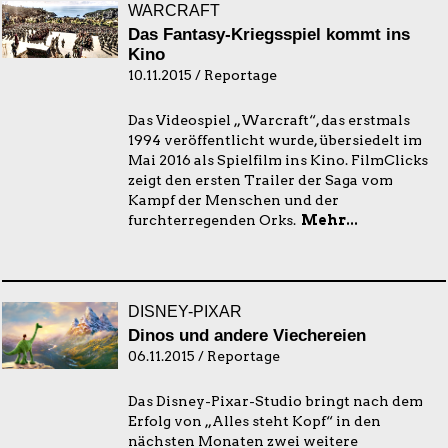
WARCRAFT
Das Fantasy-Kriegsspiel kommt ins
Kino
10.11.2015 / Reportage
Das Videospiel „Warcraft“, das erstmals
1994 veröffentlicht wurde, übersiedelt im
Mai 2016 als Spielfilm ins Kino. FilmClicks
zeigt den ersten Trailer der Saga vom
Kampf der Menschen und der
furchterregenden Orks.
Mehr...
DISNEY-PIXAR
Dinos und andere Viechereien
06.11.2015 / Reportage
Das Disney-Pixar-Studio bringt nach dem
Erfolg von „Alles steht Kopf“ in den
nächsten Monaten zwei weitere