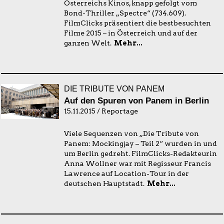
Österreichs Kinos, knapp gefolgt vom
Bond-Thriller „Spectre“ (734.609).
FilmClicks präsentiert die bestbesuchten
Filme 2015 – in Österreich und auf der
ganzen Welt.
Mehr...
DIE TRIBUTE VON PANEM
Auf den Spuren von Panem in Berlin
15.11.2015 / Reportage
Viele Sequenzen von „Die Tribute von
Panem: Mockingjay – Teil 2“ wurden in und
um Berlin gedreht. FilmClicks-Redakteurin
Anna Wollner war mit Regisseur Francis
Lawrence auf Location-Tour in der
deutschen Hauptstadt.
Mehr...