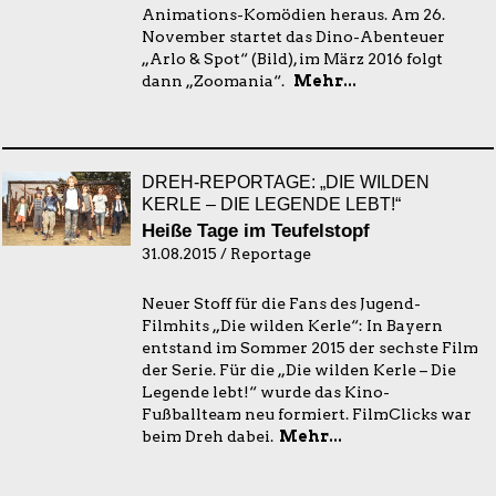
Animations-Komödien heraus. Am 26.
November startet das Dino-Abenteuer
„Arlo & Spot“ (Bild), im März 2016 folgt
dann „Zoomania“.
Mehr...
DREH-REPORTAGE: „DIE WILDEN
KERLE – DIE LEGENDE LEBT!“
Heiße Tage im Teufelstopf
31.08.2015 / Reportage
Neuer Stoff für die Fans des Jugend-
Filmhits „Die wilden Kerle“: In Bayern
entstand im Sommer 2015 der sechste Film
der Serie. Für die „Die wilden Kerle – Die
Legende lebt!“ wurde das Kino-
Fußballteam neu formiert. FilmClicks war
beim Dreh dabei.
Mehr...