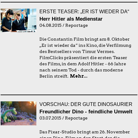
ERSTE TEASER: „ER IST WIEDER DA“
Herr Hitler als Medienstar
04.08.2015 / Reportage
Die Constantin Film bringt am 8. Oktober
„Er ist wieder da“ ins Kino, die Verfilmung
des Bestsellers von Timur Vermes.
FilmClicks präsentiert die ersten Teaser
des Films, in dem Adolf Hitler - 66 Jahre
nach seinem Tod - durch das moderne
Berlin streift.
Mehr...
VORSCHAU: DER GUTE DINOSAURIER
Freundlicher Dino - feindliche Umwelt
03.07.2015 / Reportage
Das Pixar-Studio bringt am 26. November