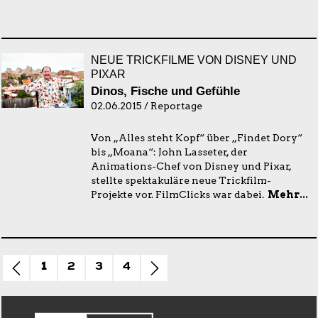
NEUE TRICKFILME VON DISNEY UND
PIXAR
Dinos, Fische und Gefühle
02.06.2015 / Reportage
Von „Alles steht Kopf“ über „Findet Dory“
bis „Moana“: John Lasseter, der
Animations-Chef von Disney und Pixar,
stellte spektakuläre neue Trickfilm-
Projekte vor. FilmClicks war dabei.
Mehr...
1
2
3
4