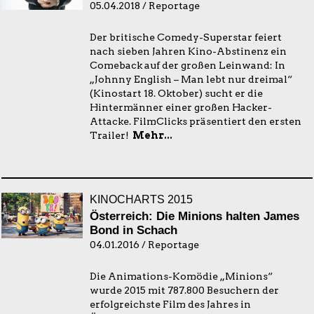
05.04.2018 / Reportage
Der britische Comedy-Superstar feiert
nach sieben Jahren Kino-Abstinenz ein
Comeback auf der großen Leinwand: In
„Johnny English – Man lebt nur dreimal“
(Kinostart 18. Oktober) sucht er die
Hintermänner einer großen Hacker-
Attacke. FilmClicks präsentiert den ersten
Trailer!
Mehr...
KINOCHARTS 2015
Österreich: Die Minions halten James
Bond in Schach
04.01.2016 / Reportage
Die Animations-Komödie „Minions“
wurde 2015 mit 787.800 Besuchern der
erfolgreichste Film des Jahres in