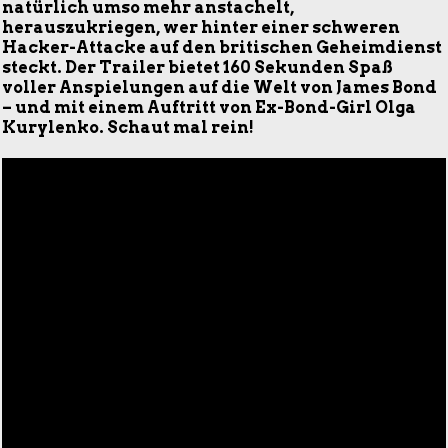
natürlich umso mehr anstachelt,
herauszukriegen, wer hinter einer schweren
Hacker-Attacke auf den britischen Geheimdienst
steckt. Der Trailer bietet 160 Sekunden Spaß
voller Anspielungen auf die Welt von James Bond
– und mit einem Auftritt von Ex-Bond-Girl Olga
Kurylenko. Schaut mal rein!