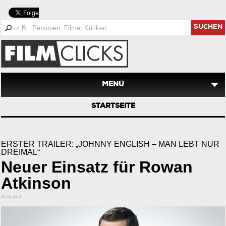
SUCHEN
MENÜ
STARTSEITE
ERSTER TRAILER: „JOHNNY ENGLISH – MAN LEBT NUR
DREIMAL“
Neuer Einsatz für Rowan
Atkinson
05.04.2018