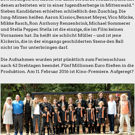
denen arbeiteten wir in einer Jugendherberge in Mittenwald.“
Sieben Kandidaten erhielten schließlich den Zuschlag. Die
Jung-Mimen heißen Aaron Kissiov, Bennet Meyer, Vico Mücke,
Mikke Rasch, Ron Anthony Renzenbrink, Michael Sommerer
und Stella Pepper. Stella ist die einzige, die im Film keinen
Vornamen hat. Da heißt sie schlicht Müller – und ist jene
Kickerin, die in der eingangs geschilderten Szene den Ball
nicht im Tor unterbringen darf.
Die Aufnahmen wurden jetzt pünktlich zum Ferienschluss
nach 42 Drehtagen beendet. Fünf Millionen Euro fließen in die
Produktion. Am 11. Februar 2016 ist Kino-Premiere. Aufgeregt?