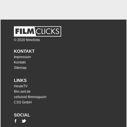
© 2020 filmclicks
KONTAKT
Impressum
Kontakt
Sitemap
LINKS
HeuteTV
film-zeit.de
celluloid filmmagazin
CSS GmbH
SOCIAL