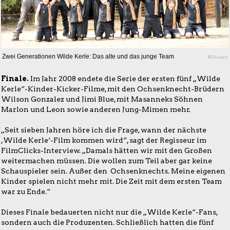
Zwei Generationen Wilde Kerle: Das alte und das junge Team
© Disney
Finale.
Im Jahr 2008 endete die Serie der ersten fünf „Wilde
Kerle“-Kinder-Kicker-Filme, mit den Ochsenknecht-Brüdern
Wilson Gonzalez und Jimi Blue, mit Masanneks Söhnen
Marlon und Leon sowie anderen Jung-Mimen mehr.
„Seit sieben Jahren höre ich die Frage, wann der nächste
,Wilde Kerle‘-Film kommen wird“, sagt der Regisseur im
FilmClicks-Interview. „Damals hätten wir mit den Großen
weitermachen müssen. Die wollen zum Teil aber gar keine
Schauspieler sein. Außer den Ochsenknechts. Meine eigenen
Kinder spielen nicht mehr mit. Die Zeit mit dem ersten Team
war zu Ende.“
Dieses Finale bedauerten nicht nur die „Wilde Kerle“-Fans,
sondern auch die Produzenten. Schließlich hatten die fünf