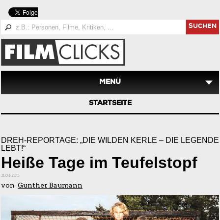
SUCHEN
MENÜ
STARTSEITE
DREH-REPORTAGE: „DIE WILDEN KERLE – DIE LEGENDE
LEBT!“
Heiße Tage im Teufelstopf
31.08.2015
von
Gunther Baumann