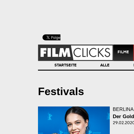
FILME
STARTSEITE
ALLE
Festivals
BERLINA
Der Gold
29.02.2020