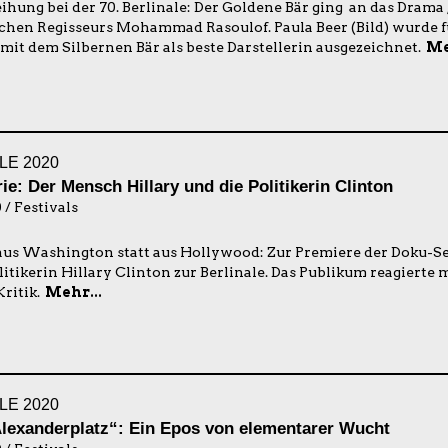
ihung bei der 70. Berlinale: Der Goldene Bär ging an das Drama 
schen Regisseurs Mohammad Rasoulof. Paula Beer (Bild) wurde fü
mit dem Silbernen Bär als beste Darstellerin ausgezeichnet.
Me
LE 2020
ie: Der Mensch Hillary und die Politikerin Clinton
 / Festivals
us Washington statt aus Hollywood: Zur Premiere der Doku-Se
itikerin Hillary Clinton zur Berlinale. Das Publikum reagierte mi
ritik.
Mehr...
LE 2020
Alexanderplatz“: Ein Epos von elementarer Wucht