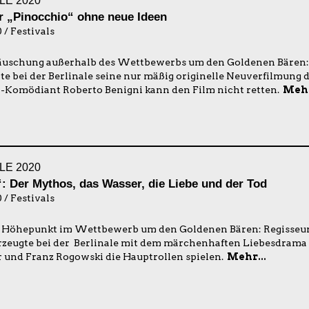
LE 2020
r „Pinocchio“ ohne neue Ideen
 / Festivals
äuschung außerhalb des Wettbewerbs um den Goldenen Bären:
llte bei der Berlinale seine nur mäßig originelle Neuverfilmung 
-Komödiant Roberto Benigni kann den Film nicht retten.
Mehr
LE 2020
: Der Mythos, das Wasser, die Liebe und der Tod
 / Festivals
r Höhepunkt im Wettbewerb um den Goldenen Bären: Regisseur
erzeugte bei der Berlinale mit dem märchenhaften Liebesdrama
r und Franz Rogowski die Hauptrollen spielen.
Mehr...