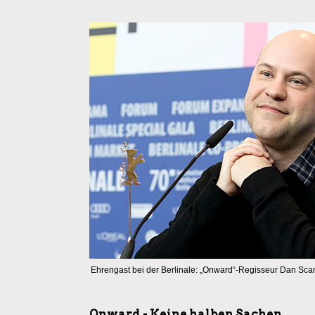
Ehrengast bei der Berlinale: „Onward“-Regisseur Dan Sca
Onward - Keine halben Sachen