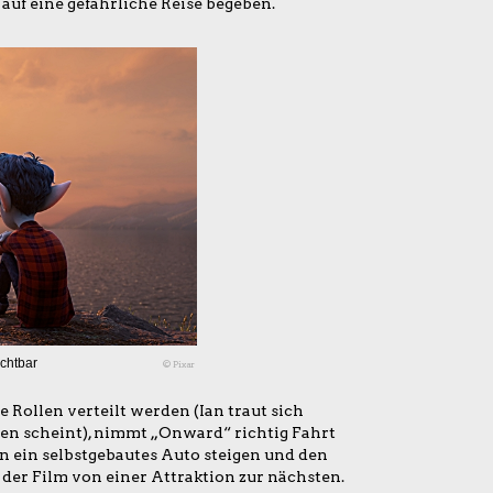
 auf eine gefährliche Reise begeben.
ichtbar
© Pixar
e Rollen verteilt werden (Ian traut sich
ben scheint), nimmt „Onward“ richtig Fahrt
n ein selbstgebautes Auto steigen und den
 der Film von einer Attraktion zur nächsten.