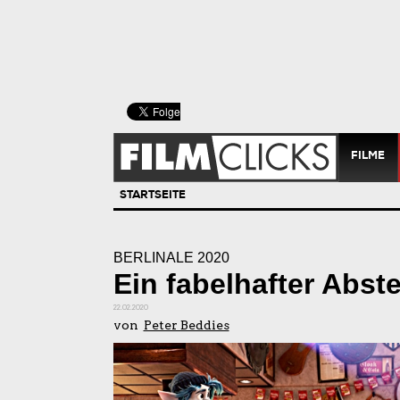
FILME
STARTSEITE
BERLINALE 2020
Ein fabelhafter Abste
22.02.2020
von
Peter Beddies