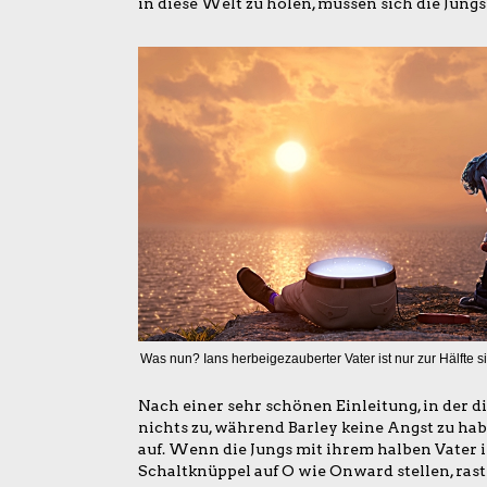
in diese Welt zu holen, müssen sich die Jungs
Was nun? Ians herbeigezauberter Vater ist nur zur Hälfte s
Nach einer sehr schönen Einleitung, in der di
nichts zu, während Barley keine Angst zu ha
auf. Wenn die Jungs mit ihrem halben Vater i
Schaltknüppel auf O wie Onward stellen, rast