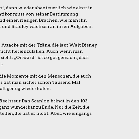
s“, dann wieder abenteuerlich wie einst in
ntikor muss von seiner Bestimmung
und einen riesigen Drachen, wie man ihn
an und Bradley wachsen an ihren Aufgaben.
e Attacke mit der Träne, die laut Walt Disney
 nicht hereinzufallen. Auch wenn man
eht: „Onward“ ist so gut gemacht, dass
t.
ßt die Momente mit den Menschen, die euch
 Das hat man sicher schon Tausend Mal
oft genug wiederholen.
. Regisseur Dan Scanlon bringt in den 103
nz wunderbar zu Ende. Nur die Zeit, die
ellen, die hat er nicht. Aber, wie eingangs