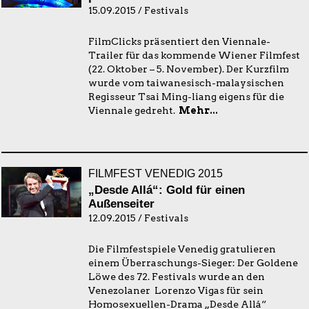
15.09.2015 / Festivals
FilmClicks präsentiert den Viennale-
Trailer für das kommende Wiener Filmfest
(22. Oktober – 5. November). Der Kurzfilm
wurde vom taiwanesisch-malaysischen
Regisseur Tsai Ming-liang eigens für die
Viennale gedreht.
Mehr...
FILMFEST VENEDIG 2015
„Desde Allá“: Gold für einen
Außenseiter
12.09.2015 / Festivals
Die Filmfestspiele Venedig gratulieren
einem Überraschungs-Sieger: Der Goldene
Löwe des 72. Festivals wurde an den
Venezolaner Lorenzo Vigas für sein
Homosexuellen-Drama „Desde Allá“