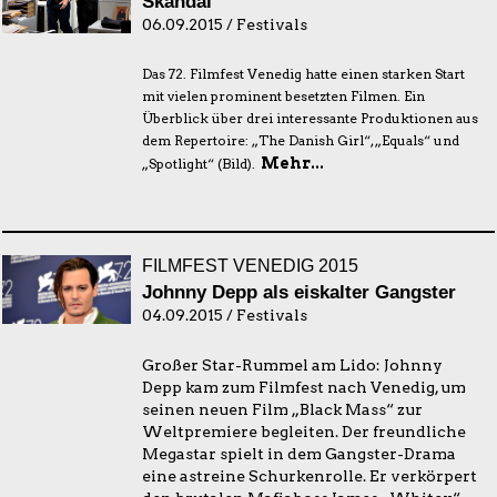
Skandal
06.09.2015 / Festivals
Das 72. Filmfest Venedig hatte einen starken Start
mit vielen prominent besetzten Filmen. Ein
Überblick über drei interessante Produktionen aus
dem Repertoire: „The Danish Girl“, „Equals“ und
Mehr...
„Spotlight“ (Bild).
FILMFEST VENEDIG 2015
Johnny Depp als eiskalter Gangster
04.09.2015 / Festivals
Großer Star-Rummel am Lido: Johnny
Depp kam zum Filmfest nach Venedig, um
seinen neuen Film „Black Mass“ zur
Weltpremiere begleiten. Der freundliche
Megastar spielt in dem Gangster-Drama
eine astreine Schurkenrolle. Er verkörpert