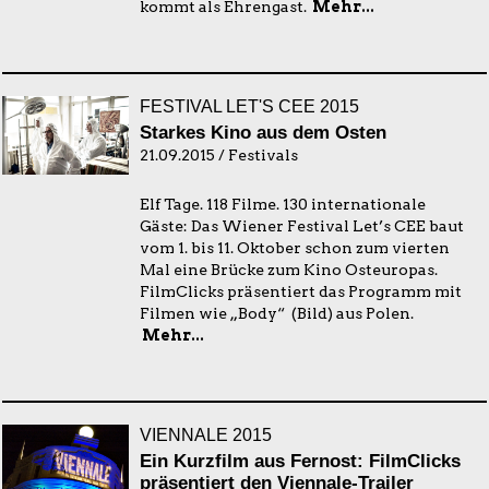
kommt als Ehrengast.
Mehr...
FESTIVAL LET'S CEE 2015
Starkes Kino aus dem Osten
21.09.2015 / Festivals
Elf Tage. 118 Filme. 130 internationale
Gäste: Das Wiener Festival Let’s CEE baut
vom 1. bis 11. Oktober schon zum vierten
Mal eine Brücke zum Kino Osteuropas.
FilmClicks präsentiert das Programm mit
Filmen wie „Body“ (Bild) aus Polen.
Mehr...
VIENNALE 2015
Ein Kurzfilm aus Fernost: FilmClicks
präsentiert den Viennale-Trailer