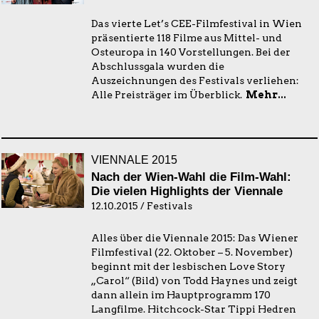
Das vierte Let’s CEE-Filmfestival in Wien
präsentierte 118 Filme aus Mittel- und
Osteuropa in 140 Vorstellungen. Bei der
Abschlussgala wurden die
Auszeichnungen des Festivals verliehen:
Alle Preisträger im Überblick.
Mehr...
VIENNALE 2015
Nach der Wien-Wahl die Film-Wahl:
Die vielen Highlights der Viennale
12.10.2015 / Festivals
Alles über die Viennale 2015: Das Wiener
Filmfestival (22. Oktober – 5. November)
beginnt mit der lesbischen Love Story
„Carol“ (Bild) von Todd Haynes und zeigt
dann allein im Hauptprogramm 170
Langfilme. Hitchcock-Star Tippi Hedren