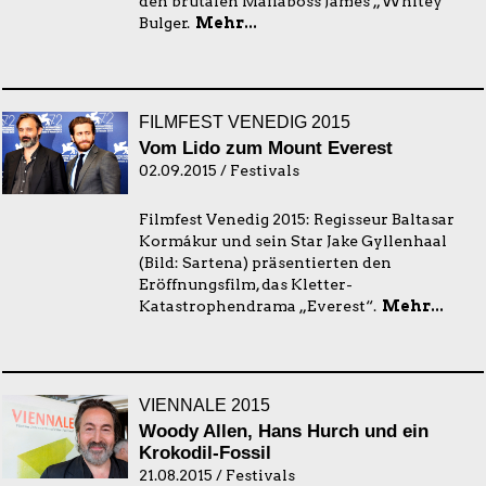
den brutalen Mafiaboss James „Whitey“
Bulger.
Mehr...
FILMFEST VENEDIG 2015
Vom Lido zum Mount Everest
02.09.2015 / Festivals
Filmfest Venedig 2015: Regisseur Baltasar
Kormákur und sein Star Jake Gyllenhaal
(Bild: Sartena) präsentierten den
Eröffnungsfilm, das Kletter-
Katastrophendrama „Everest“.
Mehr...
VIENNALE 2015
Woody Allen, Hans Hurch und ein
Krokodil-Fossil
21.08.2015 / Festivals