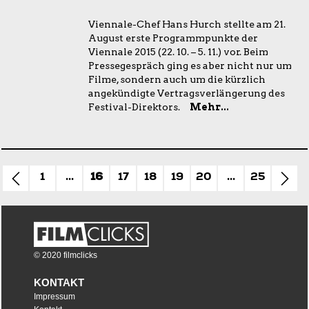
Viennale-Chef Hans Hurch stellte am 21.
August erste Programmpunkte der
Viennale 2015 (22. 10. – 5. 11.) vor. Beim
Pressegespräch ging es aber nicht nur um
Filme, sondern auch um die kürzlich
angekündigte Vertragsverlängerung des
Festival-Direktors.
Mehr...
1
...
16
17
18
19
20
...
25
© 2020 filmclicks
KONTAKT
Impressum