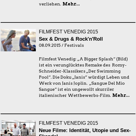
verliehen.
Mehr...
FILMFEST VENEDIG 2015
Sex & Drugs & Rock'n'Roll
08.09.2015 / Festivals
Filmfest Venedig: „A Bigger Splash“ (Bild)
ist ein verunglücktes Remake des Romy-
Schneider-Klassikers „Der Swimming
Pool“. Die Doku „Janis“ würdigt Leben und
Werk von Janis Joplin. „Sangue Del Mio
Sangue“ ist ein ungewollt skurriler
italienischer Wettbewerbs-Film.
Mehr...
FILMFEST VENEDIG 2015
Neue Filme: Identität, Utopie und Sex-