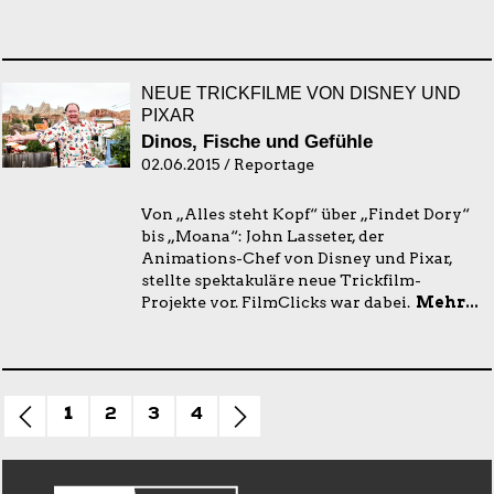
NEUE TRICKFILME VON DISNEY UND
PIXAR
Dinos, Fische und Gefühle
02.06.2015 / Reportage
Von „Alles steht Kopf“ über „Findet Dory“
bis „Moana“: John Lasseter, der
Animations-Chef von Disney und Pixar,
stellte spektakuläre neue Trickfilm-
Projekte vor. FilmClicks war dabei.
Mehr...
1
2
3
4