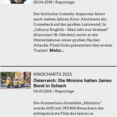
05.04.2018 / Reportage
Der britische Comedy-Superstar feiert
nach sieben Jahren Kino-Abstinenz ein
Comeback auf der großen Leinwand: In
„Johnny English – Man lebt nur dreimal“
(Kinostart 18. Oktober) sucht er die
Hintermänner einer großen Hacker-
Attacke. FilmClicks präsentiert den ersten
Trailer!
Mehr...
KINOCHARTS 2015
Österreich: Die Minions halten James
Bond in Schach
04.01.2016 / Reportage
Die Animations-Komödie „Minions“
wurde 2015 mit 787.800 Besuchern der
erfolgreichste Film des Jahres in