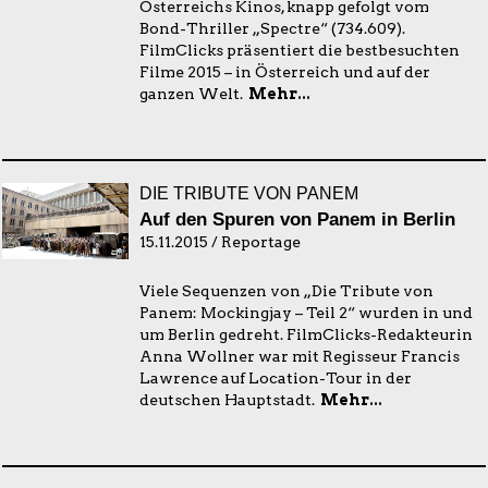
Österreichs Kinos, knapp gefolgt vom
Bond-Thriller „Spectre“ (734.609).
FilmClicks präsentiert die bestbesuchten
Filme 2015 – in Österreich und auf der
ganzen Welt.
Mehr...
DIE TRIBUTE VON PANEM
Auf den Spuren von Panem in Berlin
15.11.2015 / Reportage
Viele Sequenzen von „Die Tribute von
Panem: Mockingjay – Teil 2“ wurden in und
um Berlin gedreht. FilmClicks-Redakteurin
Anna Wollner war mit Regisseur Francis
Lawrence auf Location-Tour in der
deutschen Hauptstadt.
Mehr...