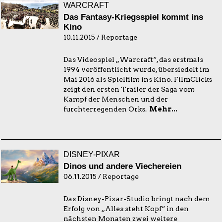
WARCRAFT
Das Fantasy-Kriegsspiel kommt ins
Kino
10.11.2015 / Reportage
Das Videospiel „Warcraft“, das erstmals
1994 veröffentlicht wurde, übersiedelt im
Mai 2016 als Spielfilm ins Kino. FilmClicks
zeigt den ersten Trailer der Saga vom
Kampf der Menschen und der
furchterregenden Orks.
Mehr...
DISNEY-PIXAR
Dinos und andere Viechereien
06.11.2015 / Reportage
Das Disney-Pixar-Studio bringt nach dem
Erfolg von „Alles steht Kopf“ in den
nächsten Monaten zwei weitere