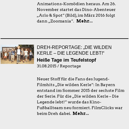
Animations-Komödien heraus. Am 26.
November startet das Dino-Abenteuer
„Arlo & Spot“ (Bild), im März 2016 folgt
dann „Zoomania“.
Mehr...
DREH-REPORTAGE: „DIE WILDEN
KERLE – DIE LEGENDE LEBT!“
Heiße Tage im Teufelstopf
31.08.2015 / Reportage
Neuer Stoff für die Fans des Jugend-
Filmhits „Die wilden Kerle“: In Bayern
entstand im Sommer 2015 der sechste Film
der Serie. Für die „Die wilden Kerle – Die
Legende lebt!“ wurde das Kino-
Fußballteam neu formiert. FilmClicks war
beim Dreh dabei.
Mehr...