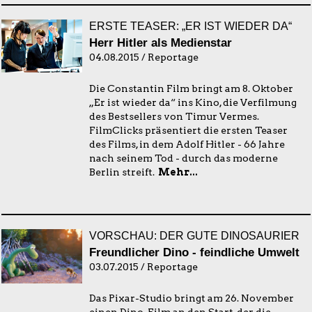
ERSTE TEASER: „ER IST WIEDER DA“
Herr Hitler als Medienstar
04.08.2015 / Reportage
Die Constantin Film bringt am 8. Oktober
„Er ist wieder da“ ins Kino, die Verfilmung
des Bestsellers von Timur Vermes.
FilmClicks präsentiert die ersten Teaser
des Films, in dem Adolf Hitler - 66 Jahre
nach seinem Tod - durch das moderne
Berlin streift.
Mehr...
VORSCHAU: DER GUTE DINOSAURIER
Freundlicher Dino - feindliche Umwelt
03.07.2015 / Reportage
Das Pixar-Studio bringt am 26. November