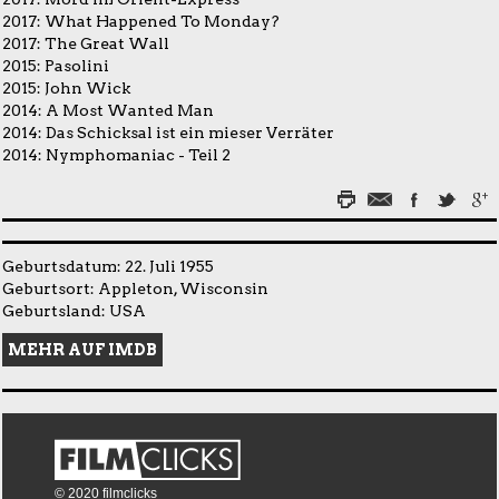
2017:
What Happened To Monday?
2017:
The Great Wall
2015:
Pasolini
2015:
John Wick
2014:
A Most Wanted Man
2014:
Das Schicksal ist ein mieser Verräter
2014:
Nymphomaniac - Teil 2
Geburtsdatum: 22. Juli 1955
Geburtsort: Appleton, Wisconsin
Geburtsland: USA
MEHR AUF IMDB
© 2020 filmclicks