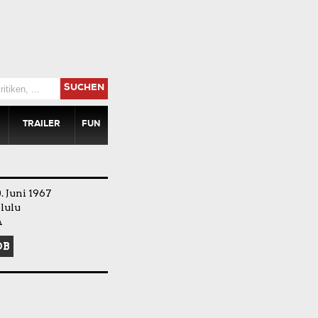
SUCHEN
TRAILER
FUN
 Juni 1967
lulu
A
DB