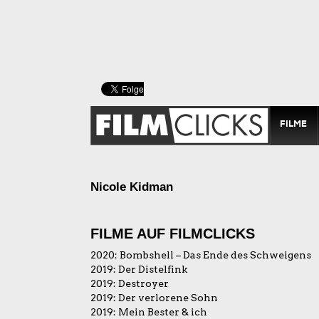
FILME
Nicole Kidman
FILME AUF FILMCLICKS
2020:
Bombshell – Das Ende des Schweigens
2019:
Der Distelfink
2019:
Destroyer
2019:
Der verlorene Sohn
2019:
Mein Bester & ich