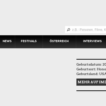
NEWS
FESTIVALS
ÖSTERREICH
INTERVIEWS
Geburtsdatum: 20.
Geburtsort: Hono
Geburtsland: US
MEHR AUF IM