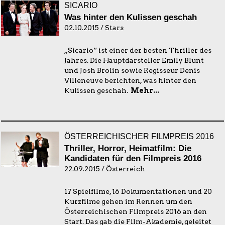
SICARIO
Was hinter den Kulissen geschah
02.10.2015 / Stars
„Sicario“ ist einer der besten Thriller des
Jahres. Die Hauptdarsteller Emily Blunt
und Josh Brolin sowie Regisseur Denis
Villeneuve berichten, was hinter den
Kulissen geschah.
Mehr...
ÖSTERREICHISCHER FILMPREIS 2016
Thriller, Horror, Heimatfilm: Die
Kandidaten für den Filmpreis 2016
22.09.2015 / Österreich
17 Spielfilme, 16 Dokumentationen und 20
Kurzfilme gehen im Rennen um den
Österreichischen Filmpreis 2016 an den
Start. Das gab die Film-Akademie, geleitet