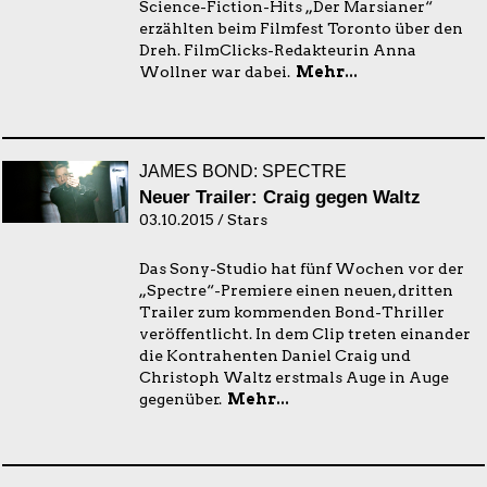
Science-Fiction-Hits „Der Marsianer“
erzählten beim Filmfest Toronto über den
Dreh. FilmClicks-Redakteurin Anna
Wollner war dabei.
Mehr...
JAMES BOND: SPECTRE
Neuer Trailer: Craig gegen Waltz
03.10.2015 / Stars
Das Sony-Studio hat fünf Wochen vor der
„Spectre“-Premiere einen neuen, dritten
Trailer zum kommenden Bond-Thriller
veröffentlicht. In dem Clip treten einander
die Kontrahenten Daniel Craig und
Christoph Waltz erstmals Auge in Auge
gegenüber.
Mehr...