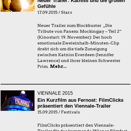
Neuer Trailer: Katniss und die großen
Gefühle
17.09.2015 / Stars
Neuer Trailer zum Blockbuster „Die
Tribute von Panem: Mockingjay – Teil 2“
(Kinostart: 19. November): Der hoch
emotionale Zweieinhalb-Minuten-Clip
dreht sich um die tiefe Zuneigung
zwischen Katniss Everdeen (Jennifer
Lawrence) und ihrer kleinen Schwester
Prim.
Mehr...
VIENNALE 2015
Ein Kurzfilm aus Fernost: FilmClicks
präsentiert den Viennale-Trailer
15.09.2015 / Festivals
FilmClicks präsentiert den Viennale-