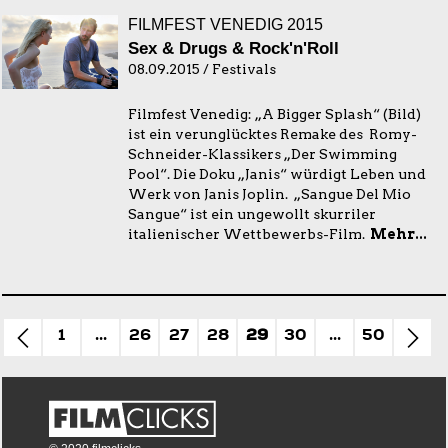
FILMFEST VENEDIG 2015
Sex & Drugs & Rock'n'Roll
08.09.2015 / Festivals
Filmfest Venedig: „A Bigger Splash“ (Bild)
ist ein verunglücktes Remake des Romy-
Schneider-Klassikers „Der Swimming
Pool“. Die Doku „Janis“ würdigt Leben und
Werk von Janis Joplin. „Sangue Del Mio
Sangue“ ist ein ungewollt skurriler
italienischer Wettbewerbs-Film.
Mehr...
1
...
26
27
28
29
30
...
50