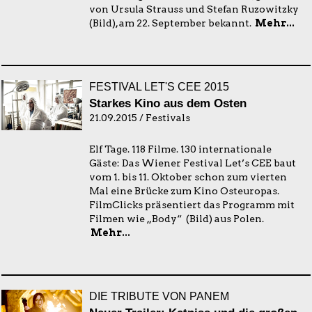
von Ursula Strauss und Stefan Ruzowitzky
(Bild), am 22. September bekannt.
Mehr...
FESTIVAL LET'S CEE 2015
Starkes Kino aus dem Osten
21.09.2015 / Festivals
Elf Tage. 118 Filme. 130 internationale
Gäste: Das Wiener Festival Let’s CEE baut
vom 1. bis 11. Oktober schon zum vierten
Mal eine Brücke zum Kino Osteuropas.
FilmClicks präsentiert das Programm mit
Filmen wie „Body“ (Bild) aus Polen.
Mehr...
DIE TRIBUTE VON PANEM