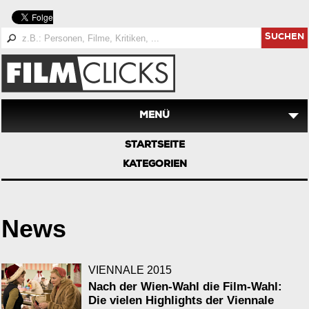
SUCHEN
MENÜ
STARTSEITE
KATEGORIEN
News
VIENNALE 2015
Nach der Wien-Wahl die Film-Wahl:
Die vielen Highlights der Viennale