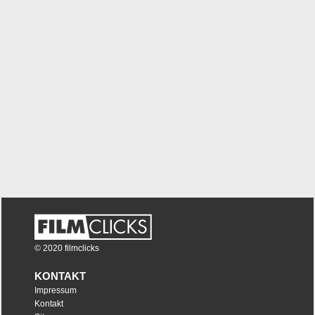
© 2020 filmclicks
KONTAKT
Impressum
Kontakt