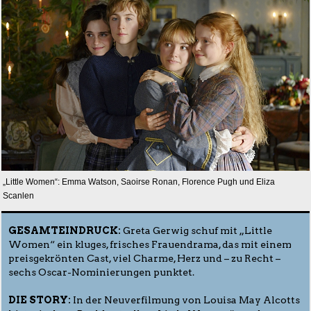
„Little Women“: Emma Watson, Saoirse Ronan, Florence Pugh und Eliza
Scanlen
GESAMTEINDRUCK:
Greta Gerwig schuf mit „Little
Women“ ein kluges, frisches Frauendrama, das mit einem
preisgekrönten Cast, viel Charme, Herz und – zu Recht –
sechs Oscar-Nominierungen punktet.
DIE STORY:
In der Neuverfilmung von Louisa May Alcotts