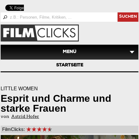
SUCHEN
MENÜ
STARTSEITE
LITTLE WOMEN
Esprit und Charme und
starke Frauen
von
Astrid Hofer
FilmClicks: