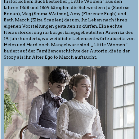
historischem Buchbestseller „Little Women“ aus den
Jahren 1868 und 1869 kämpfen die Schwestern Jo (Saoirse
Ronan), Meg (Emma Watson), Amy (Florence Pugh) und
Beth March (Eliza Scanlen) darum, ihr Leben nach ihren
eigenen Vorstellungen gestalten zu dürfen. Eine echte
Herausforderung im bürgerkriegsgebeutelten Amerika des
19. Jahrhunderts, wo weibliche Lebensentwürfe abseits von
Heim und Herd noch Mangelware sind. „Little Women“
basiert auf der Familiengeschichte der Autorin, die in der
Story als ihr Alter Ego Jo March auftaucht.