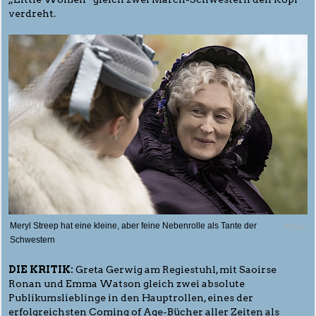
verdreht.
Meryl Streep hat eine kleine, aber feine Nebenrolle als Tante der
© Sony
Schwestern
DIE KRITIK:
Greta Gerwig am Regiestuhl, mit Saoirse
Ronan und Emma Watson gleich zwei absolute
Publikumslieblinge in den Hauptrollen, eines der
erfolgreichsten Coming of Age-Bücher aller Zeiten als