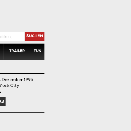
SUCHEN
TRAILER
FUN
. Dezember 1995
York City
A
DB