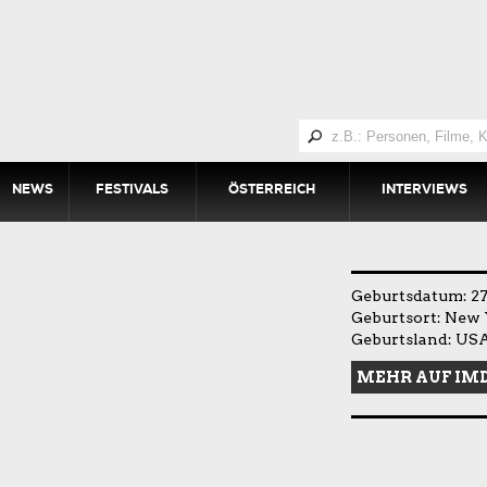
NEWS
FESTIVALS
ÖSTERREICH
INTERVIEWS
Geburtsdatum: 27
Geburtsort: New 
Geburtsland: US
MEHR AUF IM