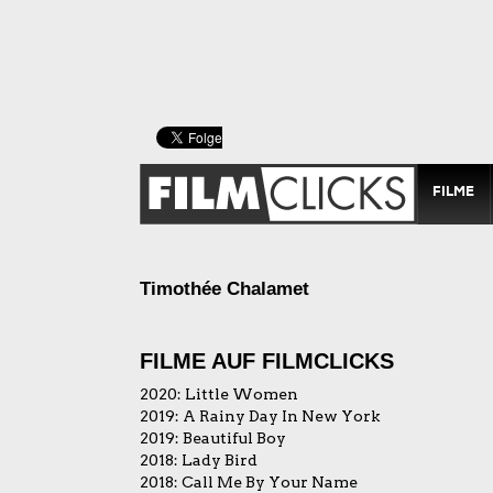
FILME
Timothée Chalamet
FILME AUF FILMCLICKS
2020:
Little Women
2019:
A Rainy Day In New York
2019:
Beautiful Boy
2018:
Lady Bird
2018:
Call Me By Your Name