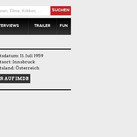
SUCHEN
TERVIEWS
TRAILER
FUN
sdatum: 11. Juli 1959
sort: Innsbruck
sland: Österreich
R AUF IMDB