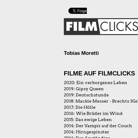
Tobias Moretti
FILME AUF FILMCLICKS
2020:
Ein verborgenes Leben
2019:
Gipsy Queen
2019:
Deutschstunde
2018:
Mackie Messer - Brechts 3G
2017:
Die Hölle
2016:
Wie Brüder im Wind
2015:
Das ewige Leben
2014:
Der Vampir auf der Couch
2014:
Hirngespinster