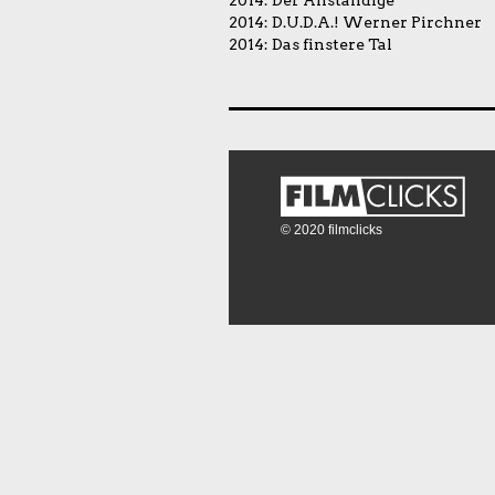
2014:
Der Anständige
2014:
D.U.D.A.! Werner Pirchner
2014:
Das finstere Tal
© 2020 filmclicks