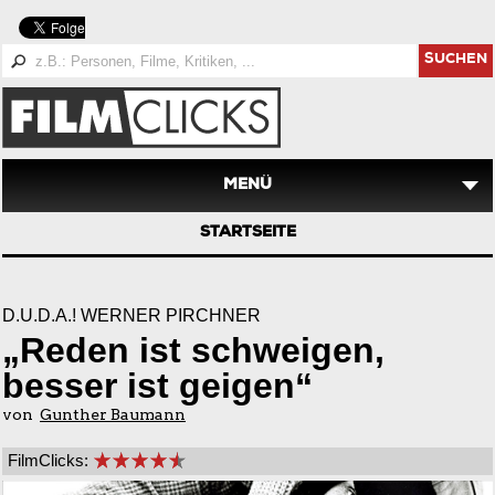
SUCHEN
MENÜ
STARTSEITE
D.U.D.A.! WERNER PIRCHNER
„Reden ist schweigen,
besser ist geigen“
von
Gunther Baumann
FilmClicks: