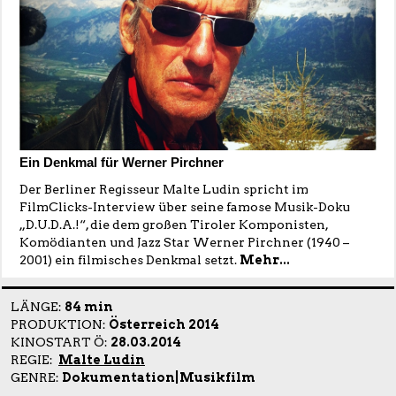
Ein Denkmal für Werner Pirchner
Der Berliner Regisseur Malte Ludin spricht im
FilmClicks-Interview über seine famose Musik-Doku
„D.U.D.A.!“, die dem großen Tiroler Komponisten,
Komödianten und Jazz Star Werner Pirchner (1940 –
2001) ein filmisches Denkmal setzt.
Mehr...
LÄNGE:
84 min
PRODUKTION:
Österreich 2014
KINOSTART Ö:
28.03.2014
REGIE:
Malte Ludin
GENRE:
Dokumentation|Musikfilm