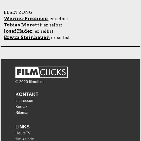
BESETZUNG
Werner Pirchner
:
er selbst
Tobias Moretti
:
er selbst
Josef Hader
:
er selbst
Erwin Steinhauer
:
er selbst
© 2020 filmclicks
KONTAKT
Impressum
Kontakt
Sitemap
LINKS
HeuteTV
film-zeit.de