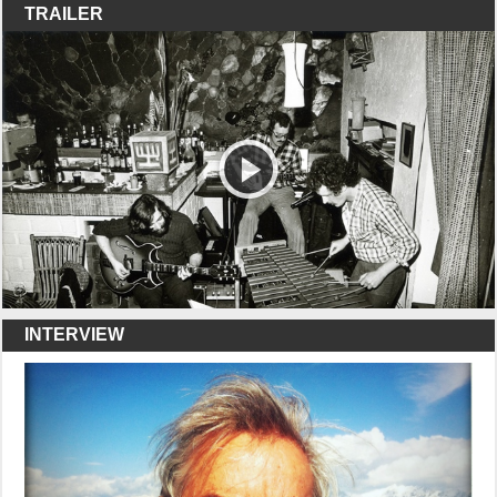
TRAILER
INTERVIEW