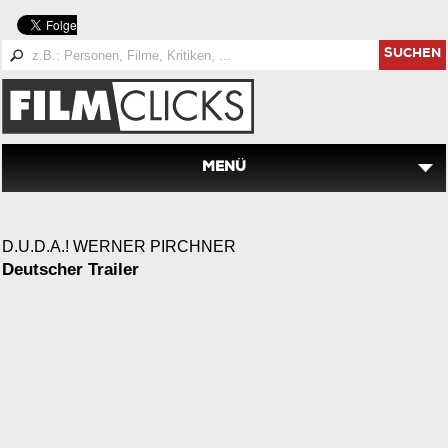
SUCHEN
MENÜ
D.U.D.A.! WERNER PIRCHNER
Deutscher Trailer