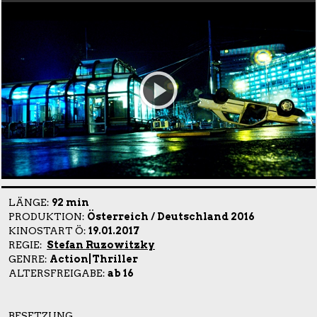
LÄNGE:
92 min
PRODUKTION:
Österreich / Deutschland 2016
KINOSTART Ö:
19.01.2017
REGIE:
Stefan Ruzowitzky
GENRE:
Action|Thriller
ALTERSFREIGABE:
ab 16
BESETZUNG