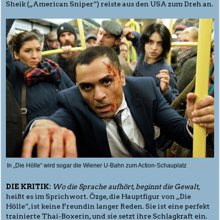
Sheik („American Sniper“) reiste aus den USA zum Dreh an.
In „Die Hölle“ wird sogar die Wiener U-Bahn zum Action-Schauplatz
© Lunafilm
DIE KRITIK:
Wo die Sprache aufhört, beginnt die Gewalt
,
heißt es im Sprichwort. Özge, die Hauptfigur von „Die
Hölle“, ist keine Freundin langer Reden. Sie ist eine perfekt
trainierte Thai-Boxerin, und sie setzt ihre Schlagkraft ein.