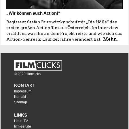
„Wir können auch Action!“
Regisseur Stefan Ruzowitzky schuf mit „Die Hölle“ den
ersten großen Actionfilm aus Österreich. Im Interview
erzählt er, was ihn an dem Projekt reizte und wie sich das
Action-Genre im Lauf der Jahre verändert hat.
Mehr...
© 2020 filmclicks
KONTAKT
Impressum
Kontakt
Sitemap
LINKS
HeuteTV
film-zeit.de