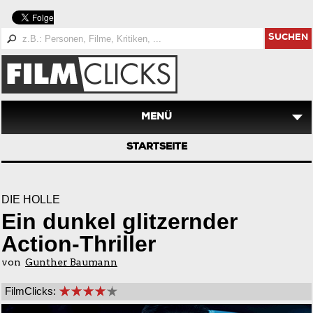
SUCHEN
MENÜ
STARTSEITE
DIE HÖLLE
Ein dunkel glitzernder
Action-Thriller
von
Gunther Baumann
FilmClicks: