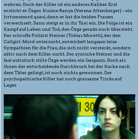
wehren. Doch der Killer ist ein anderes Kaliber. Erst
ersticht er Özges Kusine Ranya (Verena Altenberger) – ein
Irrtumsmord quasi, denn er hat die beiden Frauen
verwechselt. Dann steigt er in ihr Taxi ein. Die Folge ist ein
Kampf auf Leben und Tod, den Özge gerade noch übersteht.
Der schroffe Polizist Steiner (Tobias Moretti), der den
Callgirl-Mord untersucht, entwickelt langsam leise
Sympathien für die Frau, die sich nicht versteckt, sondern
aktiv nach dem Killer sucht. Der zynische Steiner und die
fast autistisch stille Özge werden ein Gespann. Doch als
ihnen der entscheidende Durchbruch bei der Suche nach
dem Täter gelingt, ist noch nichts gewonnen. Der
psychopathische Killer hat noch grausame Tricks auf
Lager.