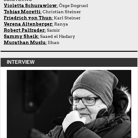
Violetta Schurawlow
:
Özge Dogruol
Tobias Moretti
:
Christian Steiner
Friedrich von Thun
:
Karl Steiner
Verena Altenberger
:
Ranya
Robert Palfrader
:
Samir
Sammy Sheik
:
Saaed el Hadary
Murathan Muslu
:
Ilhan
INTERVIEW