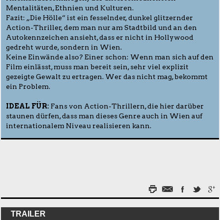
Mentalitäten, Ethnien und Kulturen.
Fazit: „Die Hölle“ ist ein fesselnder, dunkel glitzernder
Action-Thriller, dem man nur am Stadtbild und an den
Autokennzeichen ansieht, dass er nicht in Hollywood
gedreht wurde, sondern in Wien.
Keine Einwände also? Einer schon: Wenn man sich auf den
Film einlässt, muss man bereit sein, sehr viel explizit
gezeigte Gewalt zu ertragen. Wer das nicht mag, bekommt
ein Problem.
IDEAL FÜR:
Fans von Action-Thrillern, die hier darüber
staunen dürfen, dass man dieses Genre auch in Wien auf
internationalem Niveau realisieren kann.
TRAILER