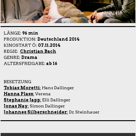
LÄNGE:
96 min
PRODUKTION:
Deutschland 2014
KINOSTART Ö:
07.11.2014
REGIE:
Christian Bach
GENRE:
Drama
ALTERSFREIGABE:
ab 16
BESETZUNG
Tobias Moretti
:
Hans Dallinger
Hanna Plass
:
Verena
Stephanie Japp
:
Elli Dallinger
Jonas Nay
:
Simon Dallinger
Johannes Silberschneider
:
Dr. Steinhauer