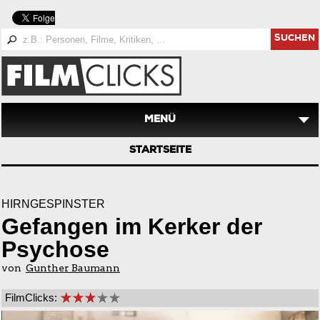
SUCHEN
MENÜ
STARTSEITE
HIRNGESPINSTER
Gefangen im Kerker der
Psychose
von
Gunther Baumann
FilmClicks: