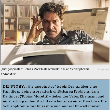
„Hirngespinster“: Tobias Moretti als Architekt, der an Schizophrenie
© Polyfilm
erkrankt ist
DIE STORY:
„Hirngespinster“ ist ein Drama über eine
Familie mit einem praktisch unlösbaren Problem. Hans
Dallinger (Tobias Moretti) – liebender Vater, Ehemann und
einst erfolgreicher Architekt – leidet an einer Psychose. Die
Schizophrenie macht es ihm und seiner Umwelt immer