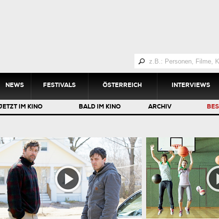
NEWS
FESTIVALS
ÖSTERREICH
INTERVIEWS
JETZT IM KINO
BALD IM KINO
ARCHIV
BES