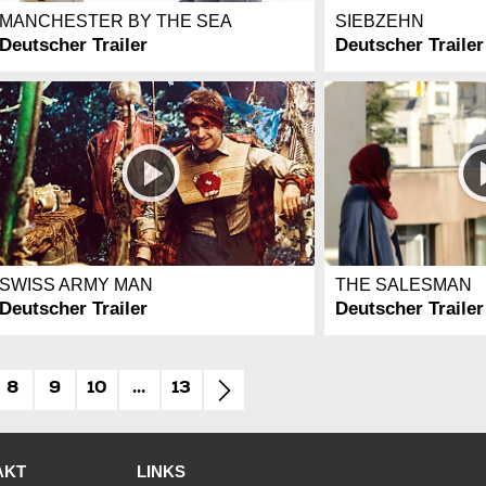
MANCHESTER BY THE SEA
SIEBZEHN
Deutscher Trailer
Deutscher Trailer
SWISS ARMY MAN
THE SALESMAN
Deutscher Trailer
Deutscher Trailer
8
9
10
...
13
AKT
LINKS