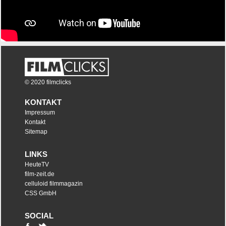
© 2020 filmclicks
KONTAKT
Impressum
Kontakt
Sitemap
LINKS
HeuteTV
film-zeit.de
celluloid filmmagazin
CSS GmbH
SOCIAL