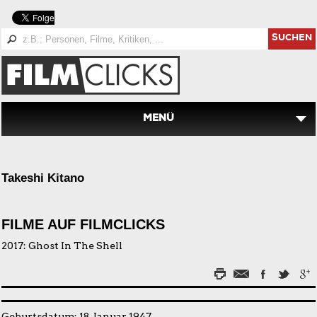
SUCHEN
MENÜ
Takeshi Kitano
FILME AUF FILMCLICKS
2017:
Ghost In The Shell
Geburtsdatum: 18. Januar 1947