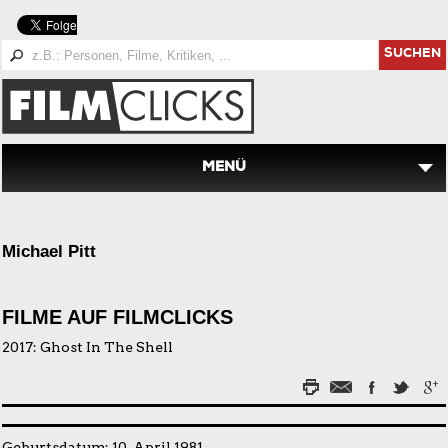
SUCHEN
MENÜ
Michael Pitt
FILME AUF FILMCLICKS
2017:
Ghost In The Shell
Geburtsdatum: 10. April 1981