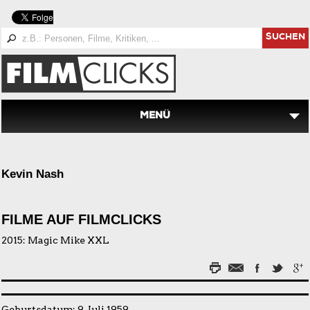
SUCHEN
MENÜ
Kevin Nash
FILME AUF FILMCLICKS
2015:
Magic Mike XXL
Geburtsdatum: 9. Juli 1959