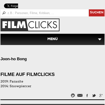
SUCHEN
MENÜ
Joon-ho Bong
FILME AUF FILMCLICKS
2019:
Parasite
2014:
Snowpiercer