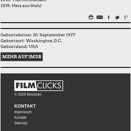
2015:
Herz aus Stahl
Geburtsdatum: 20. Septemnber 1977
Geburtsort: Washington, D.C.
Geburtsland: USA
MEHR AUF IMDB
© 2020 filmclicks
KONTAKT
Impressum
Kontakt
Sitemap