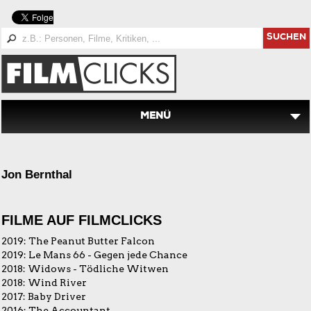
SUCHEN
MENÜ
Jon Bernthal
FILME AUF FILMCLICKS
2019:
The Peanut Butter Falcon
2019:
Le Mans 66 - Gegen jede Chance
2018:
Widows - Tödliche Witwen
2018:
Wind River
2017:
Baby Driver
2016:
The Accountant