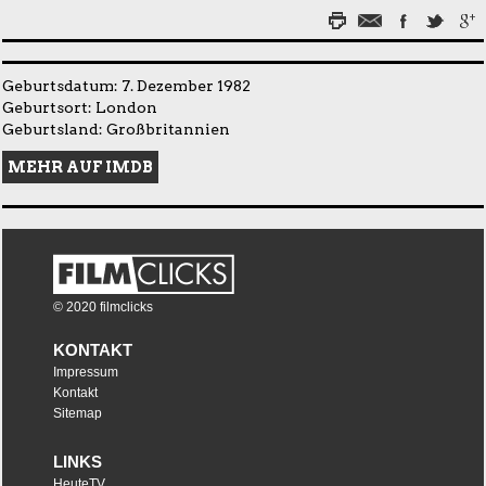
Geburtsdatum: 7. Dezember 1982
Geburtsort: London
Geburtsland: Großbritannien
MEHR AUF IMDB
© 2020 filmclicks
KONTAKT
Impressum
Kontakt
Sitemap
LINKS
HeuteTV