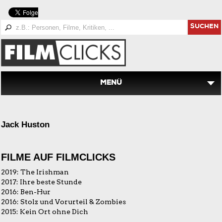
SUCHEN
MENÜ
Jack Huston
FILME AUF FILMCLICKS
2019:
The Irishman
2017:
Ihre beste Stunde
2016:
Ben-Hur
2016:
Stolz und Vorurteil & Zombies
2015:
Kein Ort ohne Dich