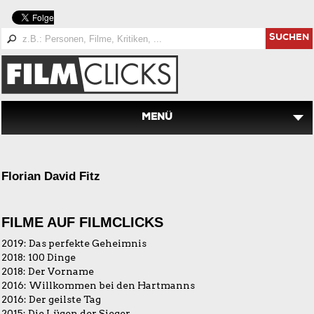
SUCHEN
MENÜ
Florian David Fitz
FILME AUF FILMCLICKS
2019:
Das perfekte Geheimnis
2018:
100 Dinge
2018:
Der Vorname
2016:
Willkommen bei den Hartmanns
2016:
Der geilste Tag
2015:
Die Lügen der Sieger