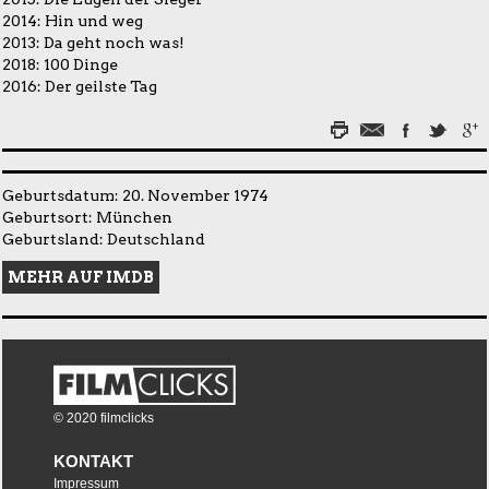
2014:
Hin und weg
2013:
Da geht noch was!
2018:
100 Dinge
2016:
Der geilste Tag
Geburtsdatum: 20. November 1974
Geburtsort: München
Geburtsland: Deutschland
MEHR AUF IMDB
© 2020 filmclicks
KONTAKT
Impressum