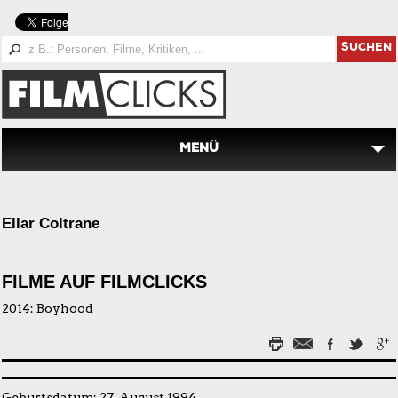
SUCHEN
MENÜ
Ellar Coltrane
FILME AUF FILMCLICKS
2014:
Boyhood
Geburtsdatum: 27. August 1994