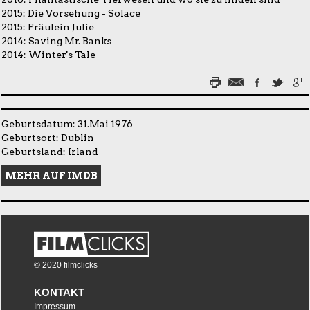
2015:
Die Vorsehung - Solace
2015:
Fräulein Julie
2014:
Saving Mr. Banks
2014:
Winter's Tale
Geburtsdatum: 31.Mai 1976
Geburtsort: Dublin
Geburtsland: Irland
MEHR AUF IMDB
© 2020 filmclicks
KONTAKT
Impressum