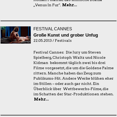
„Venus In Fur".
Mehr...
FESTIVAL CANNES
Große Kunst und grober Unfug
22.05.2013 / Festivals
Festival Cannes: Die Jury um Steven
Spielberg, Christoph Waltz und Nicole
Kidman bekommt täglich zwei bis drei
Filme vorgesetzt, die um die Goldene Palme
rittern. Manche haben das Zeug zum
Publikums-Hit. Andere Werke blühen eher
im Stillen – oder auch gar nicht. Ein
Überblick über Wettbewerbs-Filme, die
im Schatten der Star-Produktionen stehen.
Mehr...