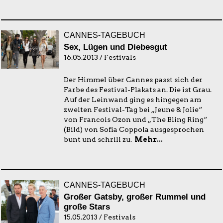
CANNES-TAGEBUCH
Sex, Lügen und Diebesgut
16.05.2013 / Festivals
Der Himmel über Cannes passt sich der
Farbe des Festival-Plakats an. Die ist Grau.
Auf der Leinwand ging es hingegen am
zweiten Festival-Tag bei „Jeune & Jolie“
von Francois Ozon und „The Bling Ring“
(Bild) von Sofia Coppola ausgesprochen
bunt und schrill zu.
Mehr...
CANNES-TAGEBUCH
Großer Gatsby, großer Rummel und
große Stars
15.05.2013 / Festivals