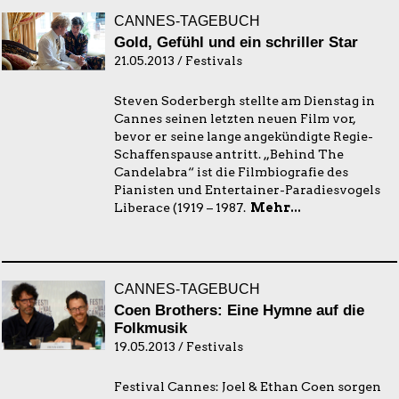
CANNES-TAGEBUCH
Gold, Gefühl und ein schriller Star
21.05.2013 / Festivals
Steven Soderbergh stellte am Dienstag in
Cannes seinen letzten neuen Film vor,
bevor er seine lange angekündigte Regie-
Schaffenspause antritt. „Behind The
Candelabra“ ist die Filmbiografie des
Pianisten und Entertainer-Paradiesvogels
Liberace (1919 – 1987.
Mehr...
CANNES-TAGEBUCH
Coen Brothers: Eine Hymne auf die
Folkmusik
19.05.2013 / Festivals
Festival Cannes: Joel & Ethan Coen sorgen