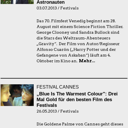
Astronauten
03.07.2013 / Festivals
Das 70. Filmfest Venedig beginnt am 28.
August mit einem Science Fiction Thriller.
George Clooney und Sandra Bullock sind
die Stars des Weltraum-Abenteuers
„Gravity“. Der Film von Autor/Regisseur
Alfonso Cuarón („Harry Potter und der
Gefangene von Askaban“) läuft am 4.
Oktober im Kino an.
Mehr...
FESTIVAL CANNES
„Blue Is The Warmest Colour": Drei
Mal Gold für den besten Film des
Festivals
26.05.2013 / Festivals
Die Goldene Palme von Cannes geht dieses