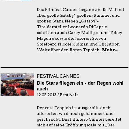
Das Filmfest Cannes begann am 15. Mai mit
„Der große Gatsby", großem Rummel und
großen Stars. Neben „Gatsby"-
Titeldarsteller Leonardo DiCaprio
schritten auch Carey Mulligan und Tobey
Maguire sowie die Juroren Steven
Spielberg, Nicole Kidman und Christoph
Waltz über den Roten Teppich.
Mehr...
FESTIVAL CANNES
Die Stars fliegen ein - der Regen wohl
auch
12.05.2013 / Festivals
Der rote Teppich ist ausgerollt, doch
allerorten wird noch gehämmert und
geschraubt: Das Filmfest-Cannes bereitet
sich auf seine Eröffnungsgala mit „Der