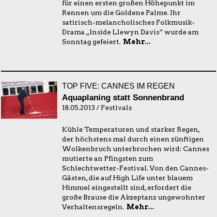
für einen ersten großen Höhepunkt im
Rennen um die Goldene Palme. Ihr
satirisch-melancholisches Folkmusik-
Drama „Inside Llewyn Davis“ wurde am
Sonntag gefeiert.
Mehr...
TOP FIVE: CANNES IM REGEN
Aquaplaning statt Sonnenbrand
18.05.2013 / Festivals
Kühle Temperaturen und starker Regen,
der höchstens mal durch einen zünftigen
Wolkenbruch unterbrochen wird: Cannes
mutierte an Pfingsten zum
Schlechtwetter-Festival. Von den Cannes-
Gästen, die auf High Life unter blauem
Himmel eingestellt sind, erfordert die
große Brause die Akzeptanz ungewohnter
Verhaltensregeln.
Mehr...