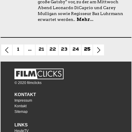
große Gatsby" vor, zu der am Mittwoch
Abend Leonardo DiCaprio und Carey
Mulligan sowie Regisseur Baz Luhrmann
erwartet werden..
Mehr...
1
...
21
22
23
24
25
© 2020 filmclicks
KONTAKT
Impressum
Kontakt
Sitemap
LINKS
HeuteTV