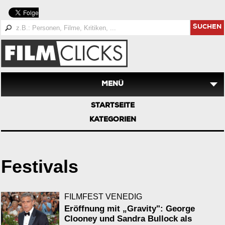
SUCHEN
MENÜ
STARTSEITE
KATEGORIEN
Festivals
FILMFEST VENEDIG
Eröffnung mit „Gravity": George
Clooney und Sandra Bullock als