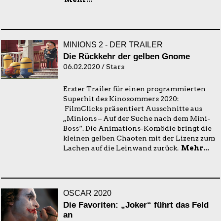
MINIONS 2 - DER TRAILER
Die Rückkehr der gelben Gnome
06.02.2020 / Stars
Erster Trailer für einen programmierten
Superhit des Kinosommers 2020:
FilmClicks präsentiert Ausschnitte aus
„Minions – Auf der Suche nach dem Mini-
Boss“. Die Animations-Komödie bringt die
kleinen gelben Chaoten mit der Lizenz zum
Lachen auf die Leinwand zurück.
Mehr...
OSCAR 2020
Die Favoriten: „Joker“ führt das Feld
an