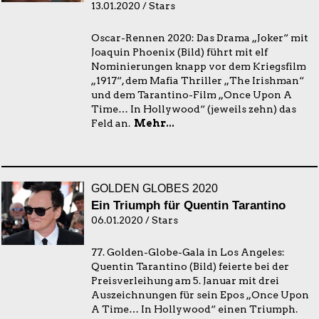
13.01.2020 / Stars
Oscar-Rennen 2020: Das Drama „Joker“ mit
Joaquin Phoenix (Bild) führt mit elf
Nominierungen knapp vor dem Kriegsfilm
„1917“, dem Mafia Thriller „The Irishman“
und dem Tarantino-Film „Once Upon A
Time… In Hollywood“ (jeweils zehn) das
Feld an.
Mehr...
GOLDEN GLOBES 2020
Ein Triumph für Quentin Tarantino
06.01.2020 / Stars
77. Golden-Globe-Gala in Los Angeles:
Quentin Tarantino (Bild) feierte bei der
Preisverleihung am 5. Januar mit drei
Auszeichnungen für sein Epos „Once Upon
A Time… In Hollywood“ einen Triumph.