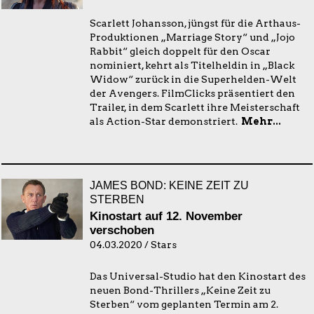
Scarlett Johansson, jüngst für die Arthaus-
Produktionen „Marriage Story“ und „Jojo
Rabbit“ gleich doppelt für den Oscar
nominiert, kehrt als Titelheldin in „Black
Widow“ zurück in die Superhelden-Welt
der Avengers. FilmClicks präsentiert den
Trailer, in dem Scarlett ihre Meisterschaft
als Action-Star demonstriert.
Mehr...
JAMES BOND: KEINE ZEIT ZU
STERBEN
Kinostart auf 12. November
verschoben
04.03.2020 / Stars
Das Universal-Studio hat den Kinostart des
neuen Bond-Thrillers „Keine Zeit zu
Sterben“ vom geplanten Termin am 2.