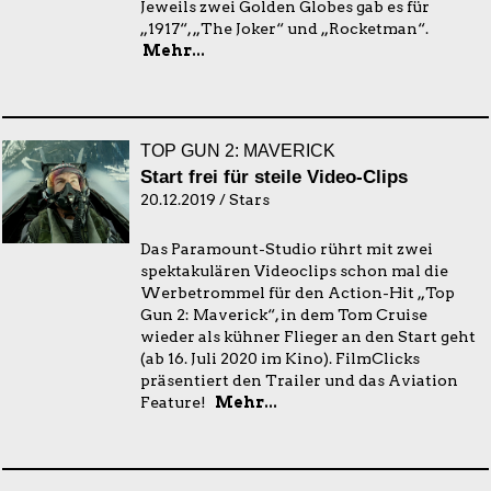
Jeweils zwei Golden Globes gab es für
„1917“, „The Joker“ und „Rocketman“.
Mehr...
TOP GUN 2: MAVERICK
Start frei für steile Video-Clips
20.12.2019 / Stars
Das Paramount-Studio rührt mit zwei
spektakulären Videoclips schon mal die
Werbetrommel für den Action-Hit „Top
Gun 2: Maverick“, in dem Tom Cruise
wieder als kühner Flieger an den Start geht
(ab 16. Juli 2020 im Kino). FilmClicks
präsentiert den Trailer und das Aviation
Feature!
Mehr...