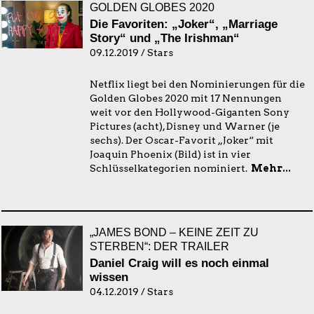
GOLDEN GLOBES 2020
Die Favoriten: „Joker“, „Marriage
Story“ und „The Irishman“
09.12.2019 / Stars
Netflix liegt bei den Nominierungen für die
Golden Globes 2020 mit 17 Nennungen
weit vor den Hollywood-Giganten Sony
Pictures (acht), Disney und Warner (je
sechs). Der Oscar-Favorit „Joker“ mit
Joaquin Phoenix (Bild) ist in vier
Schlüsselkategorien nominiert.
Mehr...
„JAMES BOND – KEINE ZEIT ZU
STERBEN“: DER TRAILER
Daniel Craig will es noch einmal
wissen
04.12.2019 / Stars