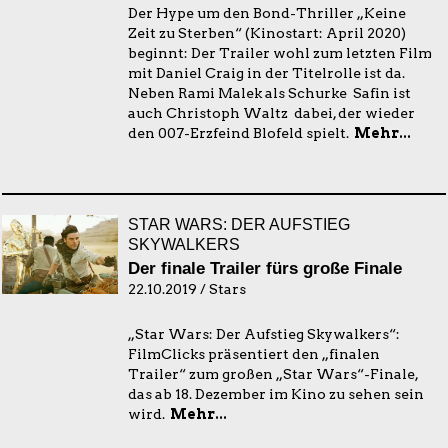
Der Hype um den Bond-Thriller „Keine
Zeit zu Sterben“ (Kinostart: April 2020)
beginnt: Der Trailer wohl zum letzten Film
mit Daniel Craig in der Titelrolle ist da.
Neben Rami Malek als Schurke Safin ist
auch Christoph Waltz dabei, der wieder
den 007-Erzfeind Blofeld spielt.
Mehr...
STAR WARS: DER AUFSTIEG
SKYWALKERS
Der finale Trailer fürs große Finale
22.10.2019 / Stars
„Star Wars: Der Aufstieg Skywalkers“:
FilmClicks präsentiert den „finalen
Trailer“ zum großen „Star Wars“-Finale,
das ab 18. Dezember im Kino zu sehen sein
wird.
Mehr...