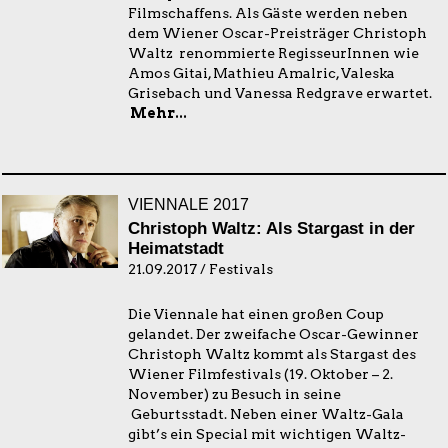
Filmschaffens. Als Gäste werden neben
dem Wiener Oscar-Preisträger Christoph
Waltz renommierte RegisseurInnen wie
Amos Gitai, Mathieu Amalric, Valeska
Grisebach und Vanessa Redgrave erwartet.
Mehr...
VIENNALE 2017
Christoph Waltz: Als Stargast in der
Heimatstadt
21.09.2017 / Festivals
Die Viennale hat einen großen Coup
gelandet. Der zweifache Oscar-Gewinner
Christoph Waltz kommt als Stargast des
Wiener Filmfestivals (19. Oktober – 2.
November) zu Besuch in seine
Geburtsstadt. Neben einer Waltz-Gala
gibt’s ein Special mit wichtigen Waltz-