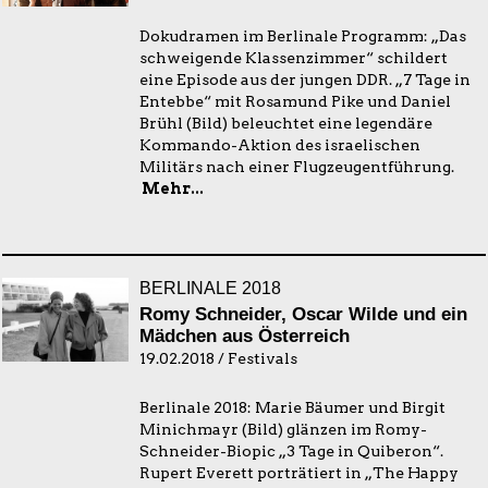
Dokudramen im Berlinale Programm: „Das
schweigende Klassenzimmer“ schildert
eine Episode aus der jungen DDR. „7 Tage in
Entebbe“ mit Rosamund Pike und Daniel
Brühl (Bild) beleuchtet eine legendäre
Kommando-Aktion des israelischen
Militärs nach einer Flugzeugentführung.
Mehr...
BERLINALE 2018
Romy Schneider, Oscar Wilde und ein
Mädchen aus Österreich
19.02.2018 / Festivals
Berlinale 2018: Marie Bäumer und Birgit
Minichmayr (Bild) glänzen im Romy-
Schneider-Biopic „3 Tage in Quiberon“.
Rupert Everett porträtiert in „The Happy