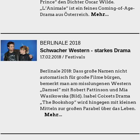
Prince“ den Dichter Oscar Wilde.
„L’Animale“ ist ein feines Coming-of-Age-
Drama aus Österreich.
Mehr...
BERLINALE 2018
Schwacher Western - starkes Drama
17.02.2018 / Festivals
Berlinale 2018: Dass große Namen nicht
automatisch für große Filme bürgen,
bemerkt man am misslungenen Western
„Damsel“ mit Robert Pattinson und Mia
Wasikowska (Bild). Isabel Coixets Drama
„The Bookshop“ wird hingegen mit kleinen
Mitteln zur großen Parabel über das Leben.
Mehr...