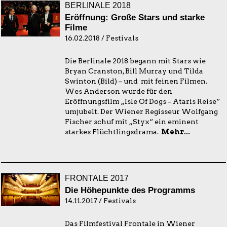
BERLINALE 2018
Eröffnung: Große Stars und starke
Filme
16.02.2018 / Festivals
Die Berlinale 2018 begann mit Stars wie
Bryan Cranston, Bill Murray und Tilda
Swinton (Bild) – und mit feinen Filmen.
Wes Anderson wurde für den
Eröffnungsfilm „Isle Of Dogs – Ataris Reise“
umjubelt. Der Wiener Regisseur Wolfgang
Fischer schuf mit „Styx“ ein eminent
starkes Flüchtlingsdrama.
Mehr...
FRONTALE 2017
Die Höhepunkte des Programms
14.11.2017 / Festivals
Das Filmfestival Frontale in Wiener