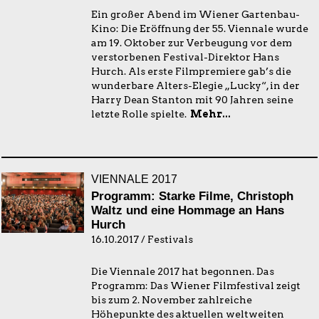
Ein großer Abend im Wiener Gartenbau-
Kino: Die Eröffnung der 55. Viennale wurde
am 19. Oktober zur Verbeugung vor dem
verstorbenen Festival-Direktor Hans
Hurch. Als erste Filmpremiere gab’s die
wunderbare Alters-Elegie „Lucky“, in der
Harry Dean Stanton mit 90 Jahren seine
letzte Rolle spielte.
Mehr...
VIENNALE 2017
Programm: Starke Filme, Christoph
Waltz und eine Hommage an Hans
Hurch
16.10.2017 / Festivals
Die Viennale 2017 hat begonnen. Das
Programm: Das Wiener Filmfestival zeigt
bis zum 2. November zahlreiche
Höhepunkte des aktuellen weltweiten