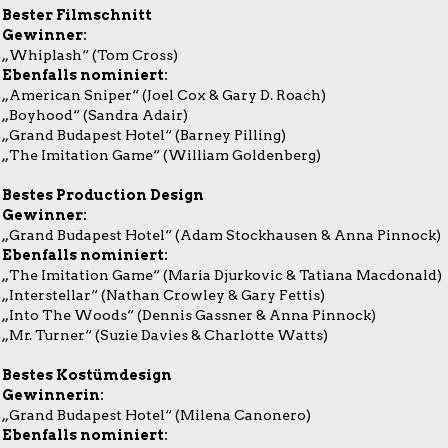
Bester Filmschnitt
Gewinner:
„Whiplash“ (Tom Cross)
Ebenfalls nominiert:
„American Sniper“ (Joel Cox & Gary D. Roach)
„Boyhood“ (Sandra Adair)
„Grand Budapest Hotel“ (Barney Pilling)
„The Imitation Game“ (William Goldenberg)
Bestes Production Design
Gewinner:
„Grand Budapest Hotel“ (Adam Stockhausen & Anna Pinnock)
Ebenfalls nominiert:
„The Imitation Game“ (Maria Djurkovic & Tatiana Macdonald)
„Interstellar“ (Nathan Crowley & Gary Fettis)
„Into The Woods“ (Dennis Gassner & Anna Pinnock)
„Mr. Turner“ (Suzie Davies & Charlotte Watts)
Bestes Kostümdesign
Gewinnerin:
„Grand Budapest Hotel“ (Milena Canonero)
Ebenfalls nominiert: