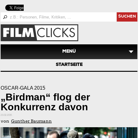
SUCHEN
MENÜ
STARTSEITE
OSCAR-GALA 2015
„Birdman“ flog der
Konkurrenz davon
23.02.2015
von
Gunther Baumann