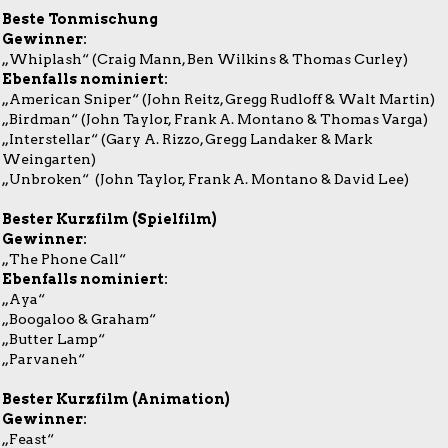
Beste Tonmischung
Gewinner:
„Whiplash“ (Craig Mann, Ben Wilkins & Thomas Curley)
Ebenfalls nominiert:
„American Sniper“ (John Reitz, Gregg Rudloff & Walt Martin)
„Birdman“ (John Taylor, Frank A. Montano & Thomas Varga)
„Interstellar“ (Gary A. Rizzo, Gregg Landaker & Mark
Weingarten)
„Unbroken“ (John Taylor, Frank A. Montano & David Lee)
Bester Kurzfilm (Spielfilm)
Gewinner:
„The Phone Call“
Ebenfalls nominiert:
„Aya“
„Boogaloo & Graham“
„Butter Lamp“
„Parvaneh“
Bester Kurzfilm (Animation)
Gewinner:
„Feast“