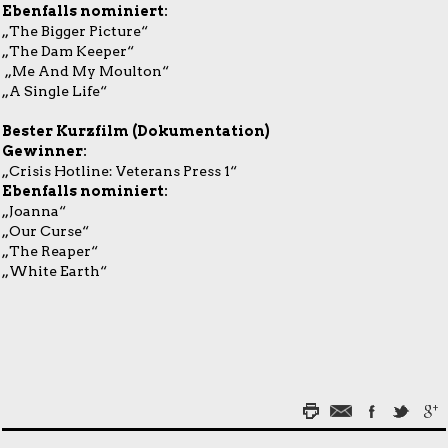
Ebenfalls nominiert:
„The Bigger Picture“
„The Dam Keeper“
„Me And My Moulton“
„A Single Life“
Bester Kurzfilm (Dokumentation)
Gewinner:
„Crisis Hotline: Veterans Press 1“
Ebenfalls nominiert:
„Joanna“
„Our Curse“
„The Reaper“
„White Earth“