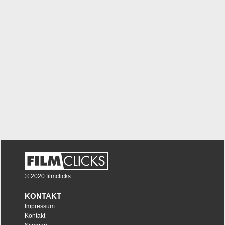
© 2020 filmclicks
KONTAKT
Impressum
Kontakt