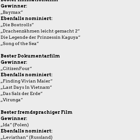
Gewinner:
„Baymax“
Ebenfalls nominiert:
„Die Boxtrolls“
„Drachenzähmen leicht gemacht 2“
Die Legende der Prinzessin Kaguya“
„Song of the Sea“
Bester Dokumentarfilm
Gewinner:
„CitizenFour“
Ebenfalls nominiert:
„Finding Vivian Maier“
„Last Days In Vietnam“
„Das Salz der Erde“
„Virunga“
Bester fremdsprachiger Film
Gewinner:
„Ida“ (Polen)
Ebenfalls nominiert:
„Leviathan“ (Russland)