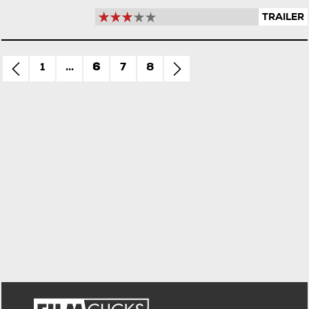
TRAILER
1
...
6
7
8