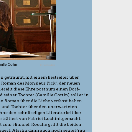
ille Cottin
© Filmladen
 geträumt, mit einem Bestseller über
 Roman des Monsieur Pick“, der neuen
 ereilt diese Ehre posthum einen Dorf-
seiner Tochter (Camille Cottin) soll er in
n Roman über die Liebe verfasst haben.
r und Tochter über den unerwarteten
hne den schnöseligen Literaturkritiker
trätiert von Fabrici Luchini, gemacht.
kt zum Himmel. Rouche grillt die beiden
uert. Als ihn dann auch noch seine Frau