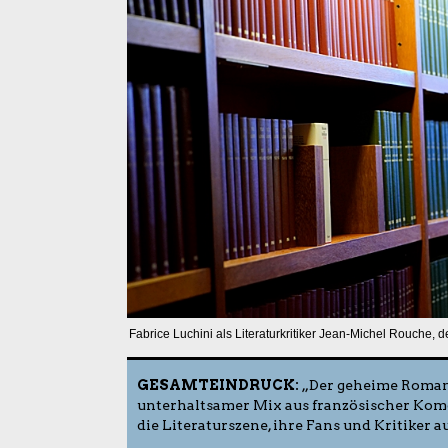
Fabrice Luchini als Literaturkritiker Jean-Michel Rouche, de
GESAMTEINDRUCK:
„Der geheime Roman d
unterhaltsamer Mix aus französischer Komö
die Literaturszene, ihre Fans und Kritiker 