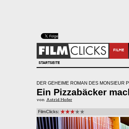
FILME
STARTSEITE
DER GEHEIME ROMAN DES MONSIEUR P
Ein Pizzabäcker mac
von
Astrid Hofer
FilmClicks: