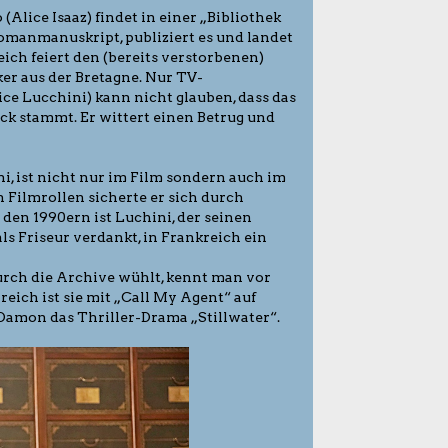
Alice Isaaz) findet in einer „Bibliothek
omanmanuskript, publiziert es und landet
ich feiert den (bereits verstorbenen)
er aus der Bretagne. Nur TV-
ce Lucchini) kann nicht glauben, dass das
ck stammt. Er wittert einen Betrug und
i, ist nicht nur im Film sondern auch im
Filmrollen sicherte er sich durch
 den 1990ern ist Luchini, der seinen
s Friseur verdankt, in Frankreich ein
durch die Archive wühlt, kennt man vor
reich ist sie mit „Call My Agent“ auf
t Damon das Thriller-Drama „Stillwater“.