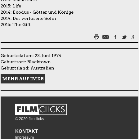
2015:
Life
2014:
Exodus - Götter und Könige
2019:
Der verlorene Sohn
2015:
The Gift
Geburtsdatum: 23. Juni 1974
Geburtsort: Blacktown
Geburtsland: Australien
MEHR AUF IMDB
© 2020 filmclicks
KONTAKT
Impressum