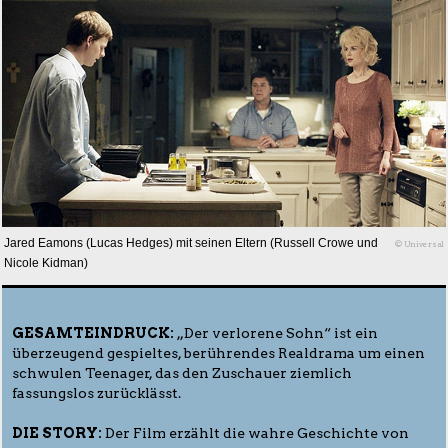
Jared Eamons (Lucas Hedges) mit seinen Eltern (Russell Crowe und
© Universal
Nicole Kidman)
GESAMTEINDRUCK:
„Der verlorene Sohn“ ist ein
überzeugend gespieltes, berührendes Realdrama um einen
schwulen Teenager, das den Zuschauer ziemlich
fassungslos zurücklässt.
DIE STORY:
Der Film erzählt die wahre Geschichte von