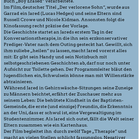
Buch „Boy Erased“ verarbeitete.
Im Film, deutscher Titel „Der verlorene Sohn“, wurde aus
Garrad ein Jared (Lucas Hedges) und seine Eltern sind
Russell Crowe und Nicole Kidman. Ansonsten folgt die
Kinofassung recht präzise der Vorlage.
Die Geschichte startet an Jareds erstem Tag in der
Konversationstherapie, in die ihn sein erzkonservativer
Prediger-Vater nach dem Outing gesteckt hat. Gewillt, sich
ihm zuliebe „heilen“ zu lassen, macht Jared vorerst alles
mit: Er gibt sein Handy und sein Notizbuch mit
selbstgeschriebenen Geschichten ab, darf nur noch unter
Aufsicht zur Toilette gehen. Der Programmleiter bläut den
Jugendlichen ein, Schwulsein könne man mit Willenstärke
abtrainieren.
Während Jared in Gehirnwäsche-Sitzungen seine Zuneige
zu Männern beichtet, erfährt der Zuschauer mehr aus
seinem Leben: Die behütete Kindheit in der Baptisten-
Gemeinde, die erste (und einzige) Freundin, die Erkenntnis
an der Uni, dass er schwul ist, eine Vergewaltigung im
Studentenzimmer. Als Jared sich outet, fällt die Welt seiner
Eltern zusammen wie ein Kartenhaus.
Der Film begleitet ihn durch zwölf Tage „Therapie“ und
macht an vielen Stellen schlicht fassungslos. Negativer