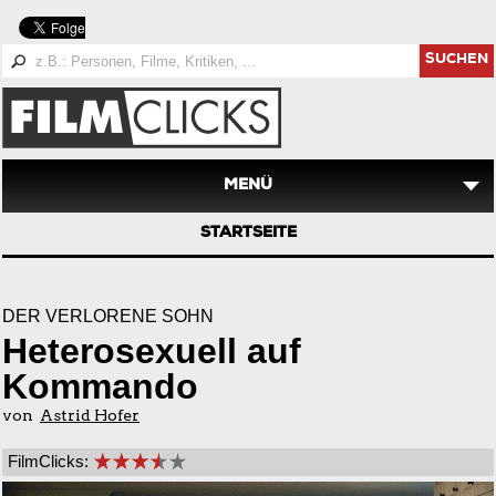
SUCHEN
MENÜ
STARTSEITE
DER VERLORENE SOHN
Heterosexuell auf
Kommando
von
Astrid Hofer
FilmClicks: