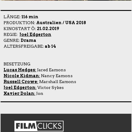
LÄNGE:
116 min
PRODUKTION:
Australien / USA 2018
KINOSTART Ö:
21.02.2019
REGIE:
Joel Edgerton
GENRE:
Drama
ALTERSFREIGABE:
ab 14
BESETZUNG
Lucas Hedges
:
Jared Eamons
Nicole Kidman
:
Nancy Eamons
Russell Crowe
:
Marshall Eamons
Joel Edgerton
:
Victor Sykes
Xavier Dolan
:
Jon