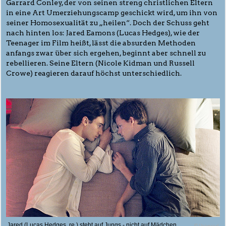
Garrard Conley, der von seinen streng christlichen Eltern
in eine Art Umerziehungscamp geschickt wird, um ihn von
seiner Homosexualität zu „heilen“. Doch der Schuss geht
nach hinten los: Jared Eamons (Lucas Hedges), wie der
Teenager im Film heißt, lässt die absurden Methoden
anfangs zwar über sich ergehen, beginnt aber schnell zu
rebellieren. Seine Eltern (Nicole Kidman und Russell
Crowe) reagieren darauf höchst unterschiedlich.
Jared (Lucas Hedges, re.) steht auf Jungs - nicht auf Mädchen
© Universal