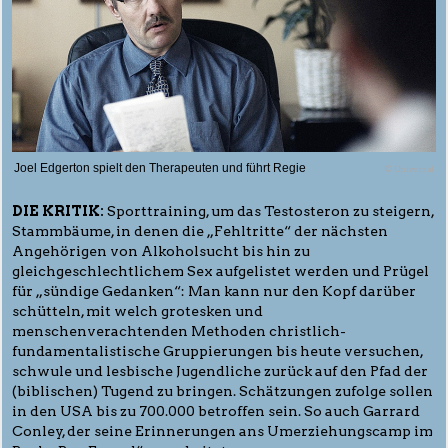
Joel Edgerton spielt den Therapeuten und führt Regie
© Universal
DIE KRITIK:
Sporttraining, um das Testosteron zu steigern,
Stammbäume, in denen die „Fehltritte“ der nächsten
Angehörigen von Alkoholsucht bis hin zu
gleichgeschlechtlichem Sex aufgelistet werden und Prügel
für „sündige Gedanken“: Man kann nur den Kopf darüber
schütteln, mit welch grotesken und
menschenverachtenden Methoden christlich-
fundamentalistische Gruppierungen bis heute versuchen,
schwule und lesbische Jugendliche zurück auf den Pfad der
(biblischen) Tugend zu bringen. Schätzungen zufolge sollen
in den USA bis zu 700.000 betroffen sein. So auch Garrard
Conley, der seine Erinnerungen ans Umerziehungscamp im