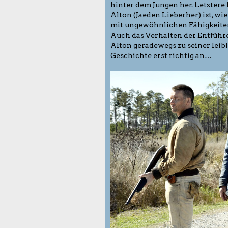
hinter dem Jungen her. Letztere
Alton (Jaeden Lieberher) ist, w
mit ungewöhnlichen Fähigkeite
Auch das Verhalten der Entführ
Alton geradewegs zu seiner leibl
Geschichte erst richtig an…