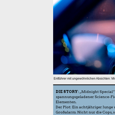
Entführer mit ungewöhnlichen Absichten: Mi
DIE STORY:
„Midnight Special“ 
spannungsgeladener Science-Fict
Elementen.
Der Plot: Ein achtjähriger Jung
Großalarm. Nicht nur die Cops, 