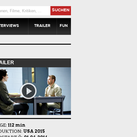
SUCHEN
TERVIEWS
TRAILER
FUN
AILER
GE:
112 min
DUKTION:
USA 2015