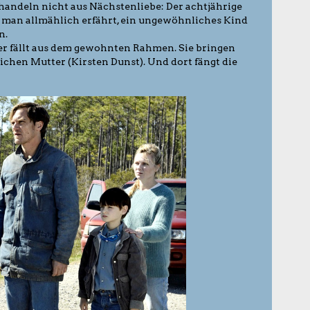
 handeln nicht aus Nächstenliebe: Der achtjährige
ie man allmählich erfährt, ein ungewöhnliches Kind
n.
er fällt aus dem gewohnten Rahmen. Sie bringen
ichen Mutter (Kirsten Dunst). Und dort fängt die