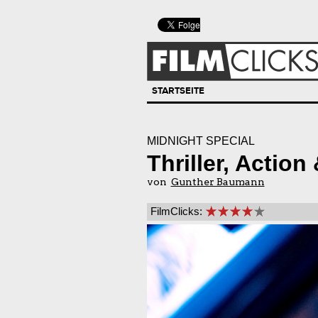
STARTSEITE
MIDNIGHT SPECIAL
Thriller, Action
von
Gunther Baumann
FilmClicks: